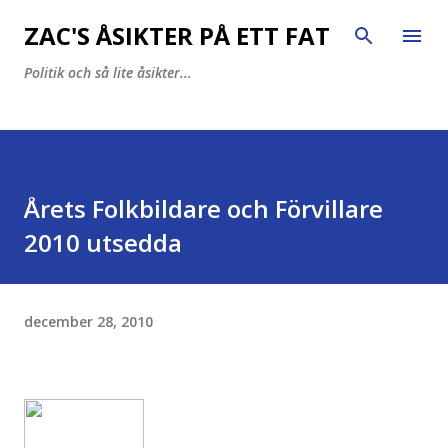
Fortsätt till huvudinnehåll
ZAC'S ÅSIKTER PÅ ETT FAT
Politik och så lite åsikter...
Årets Folkbildare och Förvillare
2010 utsedda
december 28, 2010