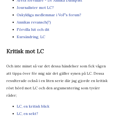
Årets förvillare - Dr Annika Dahlqvist
Journalister mot LC?
Oskyldiga medlemmar i VoF's forum?
Annikas revansch(?)
Förvilla hit och dit
Kursändring, LC
Kritisk mot LC
Och inte minst så var det dessa händelser som fick vågen
att tippa över för mig när det gäller synen på LC. Dessa
resulterade också i en liten serie där jag gjorde en kritisk
röst hörd mot LC och den argumentering som tyvärr
råder;
LC, en kritisk blick
LC, en sekt?