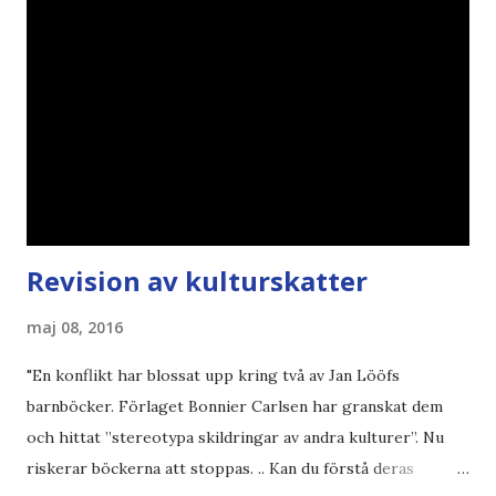
Revision av kulturskatter
maj 08, 2016
"En konflikt har blossat upp kring två av Jan Lööfs
barnböcker. Förlaget Bonnier Carlsen har granskat dem
och hittat ”stereotypa skildringar av andra kulturer”. Nu
riskerar böckerna att stoppas. .. Kan du förstå deras