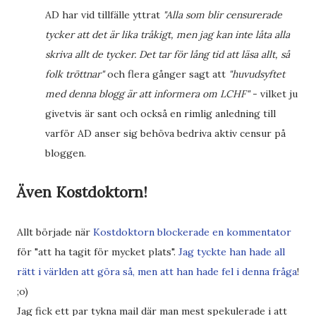
AD har vid tillfälle yttrat
"Alla som blir censurerade
tycker att det är lika tråkigt, men jag kan inte låta alla
skriva allt de tycker. Det tar för lång tid att läsa allt, så
folk tröttnar"
och flera gånger sagt att
"huvudsyftet
med denna blogg är att informera om LCHF"
- vilket ju
givetvis är sant och också en rimlig anledning till
varför AD anser sig behöva bedriva aktiv censur på
bloggen.
Även Kostdoktorn!
Allt började när
Kostdoktorn blockerade en kommentator
för "att ha tagit för mycket plats".
Jag tyckte han hade all
rätt i världen att göra så, men att han hade fel i denna fråga
!
;o)
Jag fick ett par tykna mail där man mest spekulerade i att