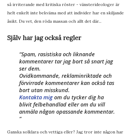
så irriterande med kritiska röster - vänsterideologer är
helt enkelt inte bekväma med att individer har en skiljande
åsikt. Du vet, den röda massan och allt det där...
Själv har jag också regler
Spam, rasistiska och liknande
kommentarer tar jag bort så snart jag
ser dem.
Ovidkommande, reklaminriktade och
förvirrade kommentarer kan också tas
bort utan misskund.
Kontakta mig
om du tycker dig ha
blivit felbehandlad
eller om du vill
anmäla någon
opassande kommentar
.
Ganska solklara och vettiga eller? Jag tror inte någon har