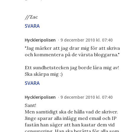
//Zac
SVARA
Hyckleripolisen
9 december 2010 kl. 07:40
"Jag märker att jag drar mig för att skriva
och kommentera på de värsta bloggarna."
Ett sundhetstecken jag borde lära mig av!
Ska skärpa mig :)
SVARA
Hyckleripolisen
9 december 2010 kl. 07:40
Sant!
Men samtidigt ska de hålla vad de skriver.
Jinge sparar alla inlägg med email och IP
fastän han säger att han kastar dem vid
censurering. Han ska berätta för alla som