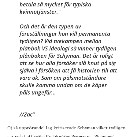
betala så mycket för typiska
kvinnotjänster."
Och det är den typen av
föreställningar hon vill permanenta
tydligen? Vid tvekampen mellan
plånbok VS ideologi så vinner tydligen
plånboken för Schyman. Det är roligt
att se hur alla försöker slå knut på sig
själva i försöken att få historien till att
vara ok. Som om pälsmotståndare
skulle komma undan om de köper
päls ungefär...
//Zac
Oj så upprörande! Jag kritiserade Schyman vilket tydligen
var svårt att svälja för bloggen Svensson... Skämmes!