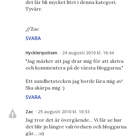
det lär bli mycket litet i denna kategori.
Tyvärr.
//Zac
SVARA
Hyckleripolisen
24 augusti 2010 kl. 16:44
"Jag märker att jag drar mig för att skriva
och kommentera på de värsta bloggarna."
Ett sundhetstecken jag borde lära mig av!
Ska skärpa mig :)
SVARA
Zac
25 augusti 2010 kl. 10:53
Jag tror det är övergående... Vi får se hur
det blir ju längre valrörelsen och bloggarna
går... ;o)