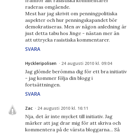
framför allt rasistiska kommentarer
raderas omgående.
Mest har jag skrivit om penningpolitiska
aspekter och hur penningskapandet bör
demokratiseras. Men av någon anledning är
just detta tabu hos Jinge - nästan mer än
att uttrycka rasistiska kommentarer.
SVARA
Hyckleripolisen
24 augusti 2010 kl. 09:04
Jag glömde berömma dig för ett bra initiativ
- jag kommer följa din blogg i
fortsättningen.
SVARA
Zac
24 augusti 2010 kl. 16:11
Nja, det är inte mycket till initiativ. Jag
märker att jag drar mig för att skriva och
kommentera på de värsta bloggarna... Så