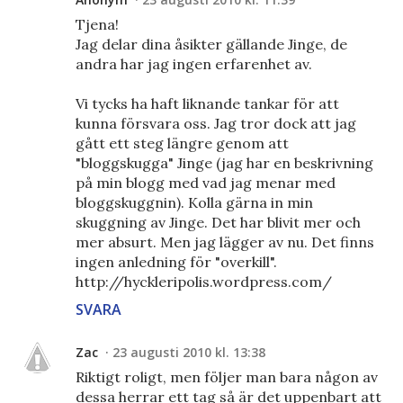
Tjena!
Jag delar dina åsikter gällande Jinge, de
andra har jag ingen erfarenhet av.
Vi tycks ha haft liknande tankar för att
kunna försvara oss. Jag tror dock att jag
gått ett steg längre genom att
"bloggskugga" Jinge (jag har en beskrivning
på min blogg med vad jag menar med
bloggskuggnin). Kolla gärna in min
skuggning av Jinge. Det har blivit mer och
mer absurt. Men jag lägger av nu. Det finns
ingen anledning för "overkill".
http://hyckleripolis.wordpress.com/
SVARA
Zac
23 augusti 2010 kl. 13:38
Riktigt roligt, men följer man bara någon av
dessa herrar ett tag så är det uppenbart att