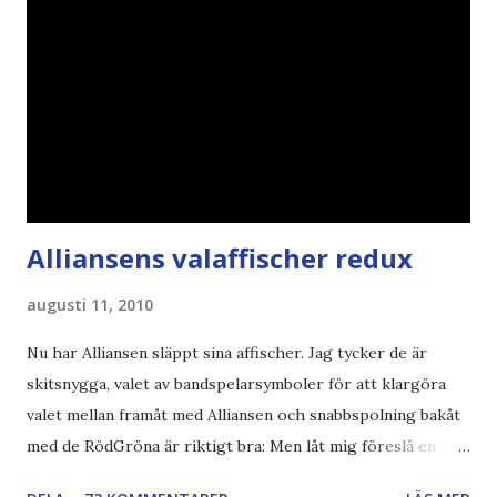
Alliansens valaffischer redux
augusti 11, 2010
Nu har Alliansen släppt sina affischer. Jag tycker de är
skitsnygga, valet av bandspelarsymboler för att klargöra
valet mellan framåt med Alliansen och snabbspolning bakåt
med de RödGröna är riktigt bra: Men låt mig föreslå en
också... Rösta Pirat Mer om... Politik Bodströmsamhället