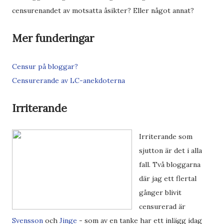
censurenandet av motsatta åsikter? Eller något annat?
Mer funderingar
Censur på bloggar?
Censurerande av LC-anekdoterna
Irriterande
Irriterande som
sjutton är det i alla
fall. Två bloggarna
där jag ett flertal
gånger blivit
censurerad är
Svensson
och
Jinge
- som av en tanke har ett inlägg idag