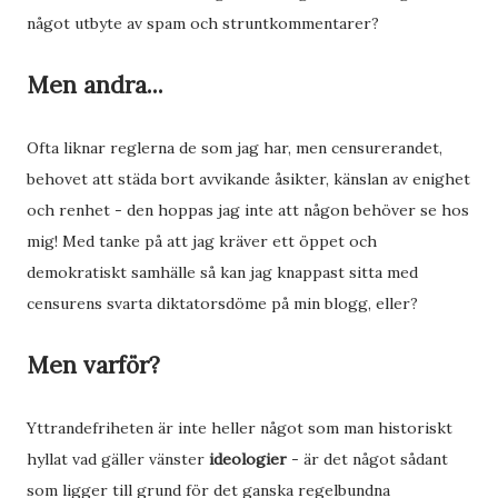
något utbyte av spam och struntkommentarer?
Men andra...
Ofta liknar reglerna de som jag har, men censurerandet,
behovet att städa bort avvikande åsikter, känslan av enighet
och renhet - den hoppas jag inte att någon behöver se hos
mig! Med tanke på att jag kräver ett öppet och
demokratiskt samhälle så kan jag knappast sitta med
censurens svarta diktatorsdöme på min blogg, eller?
Men varför?
Yttrandefriheten är inte heller något som man historiskt
hyllat vad gäller vänster
ideologier
- är det något sådant
som ligger till grund för det ganska regelbundna