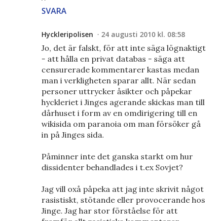
SVARA
Hyckleripolisen
24 augusti 2010 kl. 08:58
Jo, det är falskt, för att inte säga lögnaktigt
- att hålla en privat databas - säga att
censurerade kommentarer kastas medan
man i verkligheten sparar allt. När sedan
personer uttrycker åsikter och påpekar
hyckleriet i Jinges agerande skickas man till
dårhuset i form av en omdirigering till en
wikisida om paranoia om man försöker gå
in på Jinges sida.
Påminner inte det ganska starkt om hur
dissidenter behandlades i t.ex Sovjet?
Jag vill oxå påpeka att jag inte skrivit något
rasistiskt, stötande eller provocerande hos
Jinge. Jag har stor förståelse för att