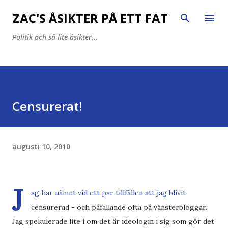
Fortsätt till huvudinnehåll
ZAC'S ÅSIKTER PÅ ETT FAT
Politik och så lite åsikter...
Censurerat!
augusti 10, 2010
J
ag har nämnt vid ett par tillfällen att jag blivit
censurerad - och påfallande ofta på vänsterbloggar.
Jag spekulerade lite i om det är ideologin i sig som gör det