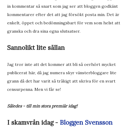
in kommentar så snart som jag ser att bloggen godkänt
kommentarer efter det att jag försökt posta min. Det är
enkelt, öppet och bedömningsbart för vem som helst att
granska och dra sina egna slutsatser.
Sannolikt lite sällan
Jag tror inte att det kommer att bli så oerhört mycket
publicerat här, då jag numera skyr vänsterbloggare lite
grann då det har varit så tråkigt att skriva för en svart
censurpenna. Men vi får se!
Således - till min stora premiär idag!
I skamvrån idag -
Bloggen Svensson