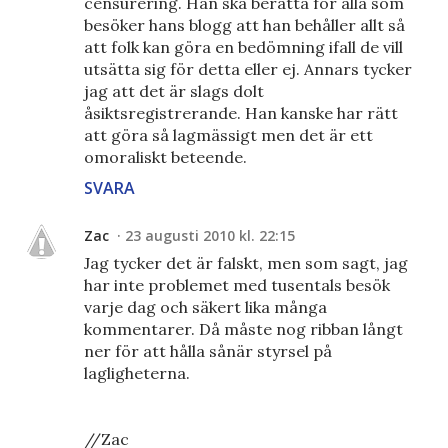
censurering. Han ska berätta för alla som
besöker hans blogg att han behåller allt så
att folk kan göra en bedömning ifall de vill
utsätta sig för detta eller ej. Annars tycker
jag att det är slags dolt
åsiktsregistrerande. Han kanske har rätt
att göra så lagmässigt men det är ett
omoraliskt beteende.
SVARA
Zac
23 augusti 2010 kl. 22:15
Jag tycker det är falskt, men som sagt, jag
har inte problemet med tusentals besök
varje dag och säkert lika många
kommentarer. Då måste nog ribban långt
ner för att hålla sånär styrsel på
lagligheterna.
//Zac