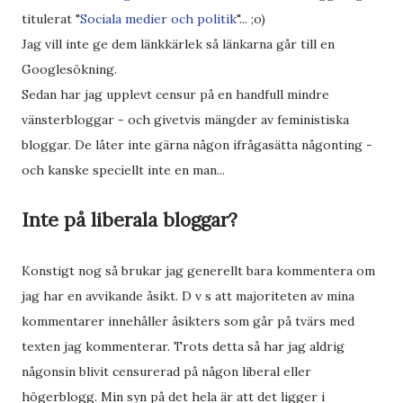
titulerat "
Sociala medier och politik
"... ;o)
Jag vill inte ge dem länkkärlek så länkarna går till en
Googlesökning.
Sedan har jag upplevt censur på en handfull mindre
vänsterbloggar - och givetvis mängder av feministiska
bloggar. De låter inte gärna någon ifrågasätta någonting -
och kanske speciellt inte en man...
Inte på liberala bloggar?
Konstigt nog så brukar jag generellt bara kommentera om
jag har en avvikande åsikt. D v s att majoriteten av mina
kommentarer innehåller åsikters som går på tvärs med
texten jag kommenterar. Trots detta så har jag aldrig
någonsin blivit censurerad på någon liberal eller
högerblogg. Min syn på det hela är att det ligger i