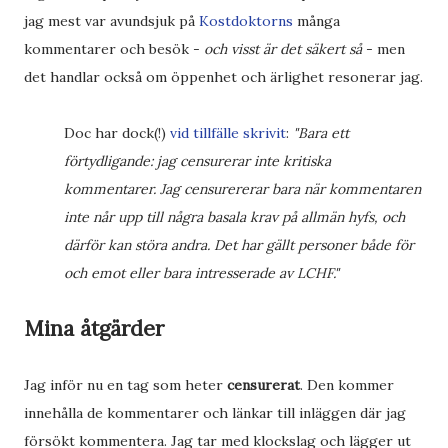
jag mest var avundsjuk på
Kostdoktorns
många
kommentarer och besök -
och visst är det säkert så
- men
det handlar också om öppenhet och ärlighet resonerar jag.
Doc har dock(!)
vid tillfälle skrivit
:
"Bara ett
förtydligande: jag censurerar inte kritiska
kommentarer. Jag censurererar bara när kommentaren
inte når upp till några basala krav på allmän hyfs, och
därför kan störa andra. Det har gällt personer både för
och emot eller bara intresserade av LCHF."
Mina åtgärder
Jag inför nu en tag som heter
censurerat
. Den kommer
innehålla de kommentarer och länkar till inläggen där jag
försökt kommentera. Jag tar med klockslag och lägger ut