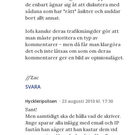
de enbart ägnar sig åt att diskutera med
sådana som har "rätt" åsikter och suddar
bort allt annat.
Iofs kanske deras trafikmängder gör att
man måste prioritera en typ av
kommentarer - men då får man klargöra
det och inte låtsas om som om deras
kommentarer ger en bild av opinionsläget.
//Zac
SVARA
Hyckleripolisen
23 augusti 2010 kl. 17:30
Sant!
Men samtidigt ska de hålla vad de skriver.
Jinge sparar alla inlägg med email och IP
fastän han säger att han kastar dem vid