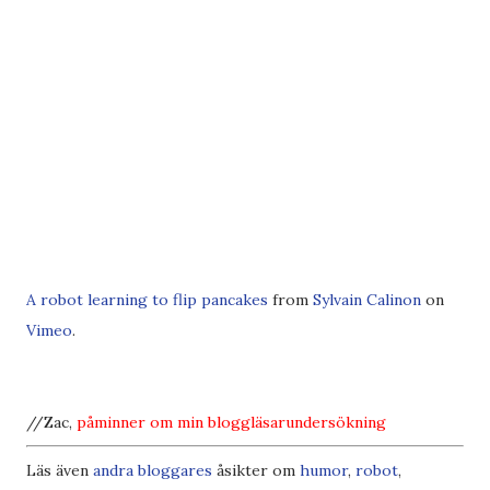
A robot learning to flip pancakes
from
Sylvain Calinon
on
Vimeo
.
//Zac,
påminner om min
bloggläsarundersökning
Läs även
andra bloggares
åsikter om
humor
,
robot
,