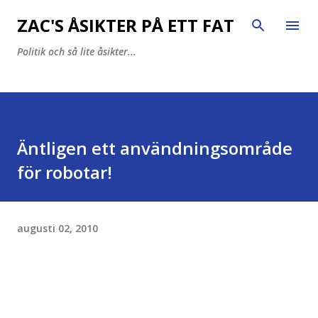
Fortsätt till huvudinnehåll
ZAC'S ÅSIKTER PÅ ETT FAT
Politik och så lite åsikter...
Äntligen ett användningsområde
för robotar!
augusti 02, 2010