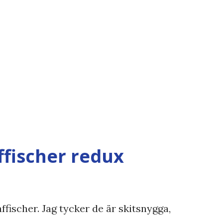
ffischer redux
ffischer. Jag tycker de är skitsnygga,