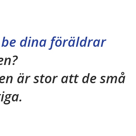
be dina föräldrar
en?
ken är stor att de små
tiga.