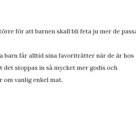
törre för att barnen skall bli feta ju mer de pass
a barn får alltid sina favoriträtter när de är hos
tt det stoppas in så mycket mer godis och
r om vanlig enkel mat.