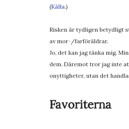
(
Källa
.)
Risken är tydligen betydligt s
av mor-/farföräldrar.
Jo, det kan jag tänka mig. Min
dem. Däremot tror jag inte a
onyttigheter, utan det handla
Favoriterna