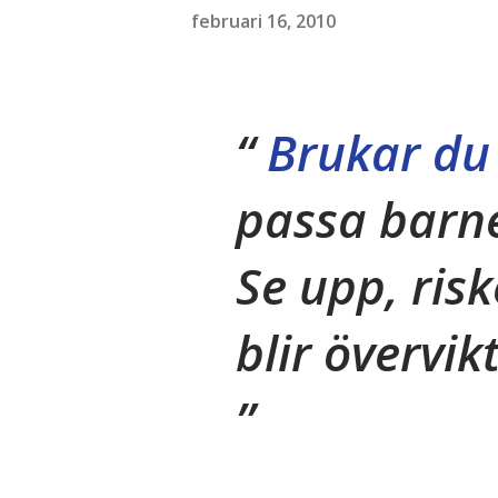
februari 16, 2010
Brukar du 
passa barn
Se upp, ris
blir övervik