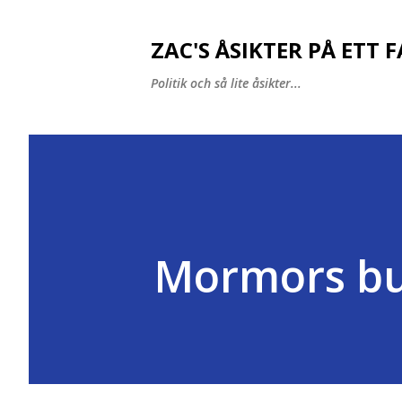
ZAC'S ÅSIKTER PÅ ETT 
Politik och så lite åsikter...
Mormors bul