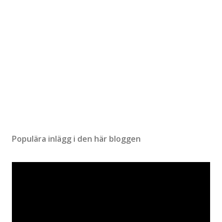
r
Populära inlägg i den här bloggen