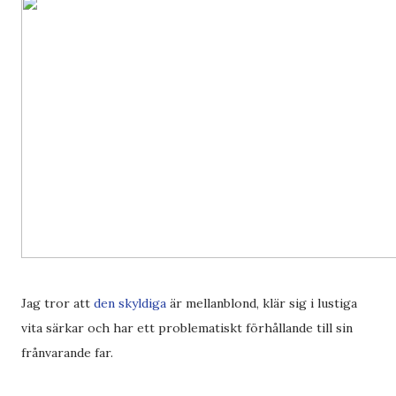
Jag tror att
den skyldiga
är mellanblond, klär sig i lustiga
vita särkar och har ett problematiskt förhållande till sin
frånvarande far.