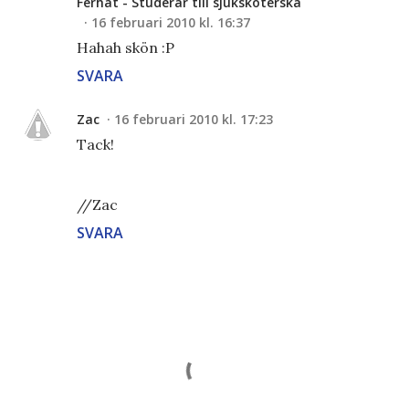
Ferhat - Studerar till sjuksköterska
16 februari 2010 kl. 16:37
Hahah skön :P
SVARA
Zac
16 februari 2010 kl. 17:23
Tack!
//Zac
SVARA