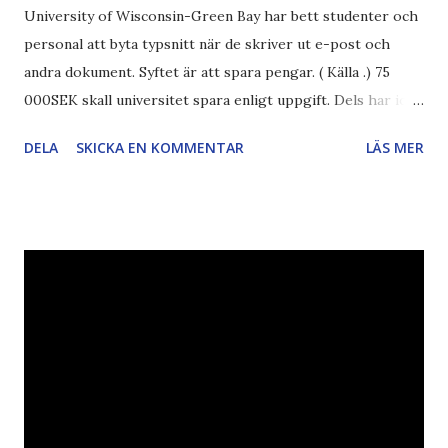
University of Wisconsin-Green Bay har bett studenter och
personal att byta typsnitt när de skriver ut e-post och
andra dokument. Syftet är att spara pengar. ( Källa .) 75
000SEK skall universitet spara enligt uppgift. Dels har iofs
artikel"författaren" (översättaren) gjort fel och pratar om
DELA
SKICKA EN KOMMENTAR
LÄS MER
"bläck". Dels så undrar jag om de 30% besparingar -
typsnittet Century Gothic är nämligen också känt för att
vara större och dra mer papper... Annars har vi ju ecofont ?
Källa: National Geographic Magazine //Zac, påminner om
min bloggläsarundersökning Läs även andra bloggares
åsikter om Century Gothic , besparingar , Ecofont ,
klumpiga direktöversättningar , tonerbesparingar , typsnitt
DN , Ex