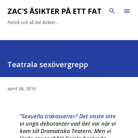
Fortsätt till huvudinnehåll
ZAC'S ÅSIKTER PÅ ETT FAT
Politik och så lite åsikter...
Teatrala sexövergrepp
april 08, 2010
Sexuella trakasserier? Det visste inte
vi unga debutanter vad det var när vi
kom till Dramatiska Teatern. Men vi