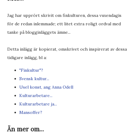
Jag har upprört skrivit om finkulturen, dessa vuxendagis
för de redan inlemmade; ett litet extra roligt ordval med
tanke på blogginläggets ämne...
Detta inlägg är kopierat, omskrivet och inspirerat av dessa
tidigare inlägg, bl a:
"Finkultur"?
Svensk kultur...
Usel konst, ang Anna Odell
Kulturarbetare...
Kulturarbetare ja...
Mansoffer?
Än mer om...