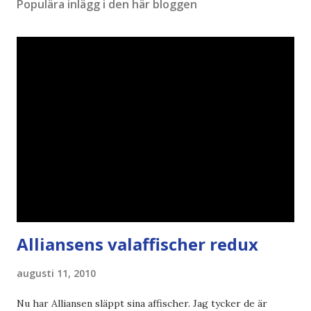
Populära inlägg i den här bloggen
Alliansens valaffischer redux
augusti 11, 2010
Nu har Alliansen släppt sina affischer. Jag tycker de är