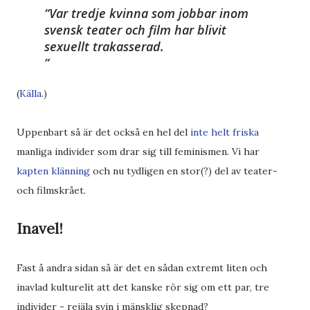
Var tredje kvinna som jobbar inom
svensk teater och film har blivit
sexuellt trakasserad.
(
Källa
.)
Uppenbart så är det också en hel del
inte helt friska
manliga individer som drar sig till feminismen. Vi har
kapten klänning
och nu tydligen en stor(?) del av teater-
och filmskrået.
Inavel!
Fast å andra sidan så är det en sådan extremt liten och
inavlad kulturelit att det kanske rör sig om ett par, tre
individer - rejäla svin i mänsklig skepnad?