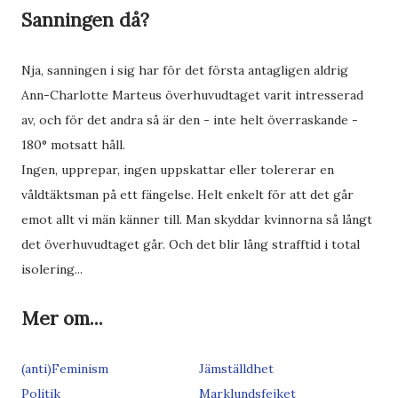
Sanningen då?
Nja, sanningen i sig har för det första antagligen aldrig
Ann-Charlotte Marteus överhuvudtaget varit intresserad
av, och för det andra så är den - inte helt överraskande -
180° motsatt håll.
Ingen, upprepar, ingen uppskattar eller tolererar en
våldtäktsman på ett fängelse. Helt enkelt för att det går
emot allt vi män känner till. Man skyddar kvinnorna så långt
det överhuvudtaget går. Och det blir lång strafftid i total
isolering...
Mer om...
(anti)Feminism
Jämställdhet
Politik
Marklundsfejket