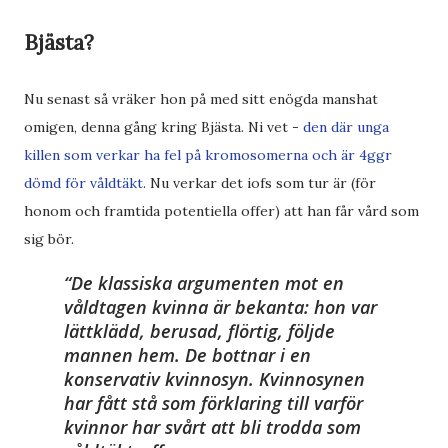
Bjästa?
Nu senast så vräker hon på med sitt enögda manshat
omigen, denna gång kring Bjästa. Ni vet -
den där unga
killen som verkar ha fel på kromosomerna och är 4ggr
dömd för våldtäkt
. Nu verkar det iofs som tur är (för
honom och framtida potentiella offer) att han får vård som
sig bör.
De klassiska argumenten mot en
våldtagen kvinna är bekanta: hon var
lättklädd, berusad, flörtig, följde
mannen hem. De bottnar i en
konservativ kvinnosyn. Kvinnosynen
har fått stå som förklaring till varför
kvinnor har svårt att bli trodda som