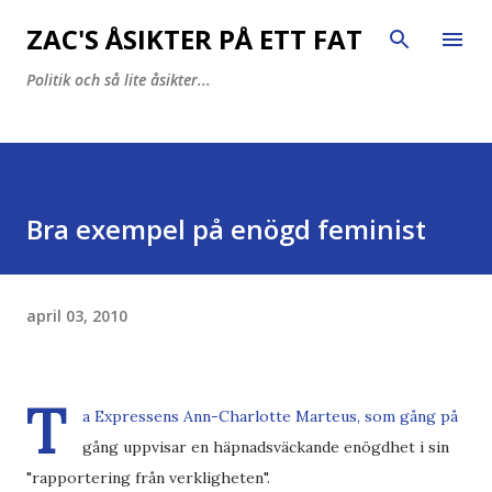
Fortsätt till huvudinnehåll
ZAC'S ÅSIKTER PÅ ETT FAT
Politik och så lite åsikter...
Bra exempel på enögd feminist
april 03, 2010
T
a Expressens Ann-Charlotte Marteus, som gång på
gång uppvisar en häpnadsväckande enögdhet i sin
"rapportering från verkligheten".