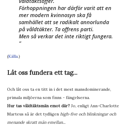
våldtäktsoffer.
Förhoppningen har därför varit att en
mer modern kvinnosyn ska få
samhället att se radikalt annorlunda
på våldtäkter. Ta offrens parti.
Men så verkar det inte riktigt fungera.
(
Källa
.)
Låt oss fundera ett tag...
Och låt oss ta en titt in i det mest mansdominerande,
primala miljöerna som finns - fängelserna.
Hur tas våldtäktsmän emot där?
Jo, enligt Ann-Charlotte
Marteus så är det tydligen
high-five och blinkningar och
menande skratt män emellan...