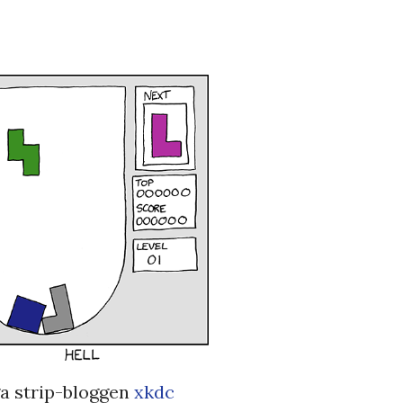
ga strip-bloggen
xkdc