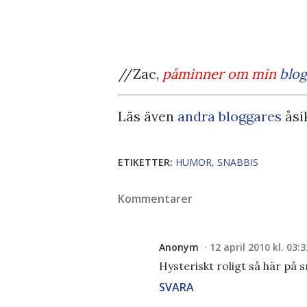
//Zac,
påminner om min
blo
Läs även
andra bloggares
åsi
ETIKETTER:
HUMOR
SNABBIS
Kommentarer
Anonym
12 april 2010 kl. 03:3
Hysteriskt roligt så här på
SVARA