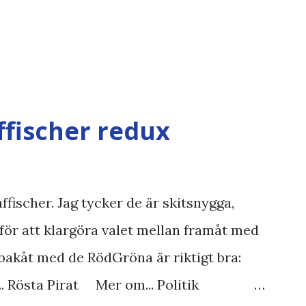
ffischer redux
ffischer. Jag tycker de är skitsnygga,
för att klargöra valet mellan framåt med
bakåt med de RödGröna är riktigt bra:
.. Rösta Pirat Mer om... Politik