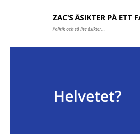
ZAC'S ÅSIKTER PÅ ETT 
Politik och så lite åsikter...
Helvetet?