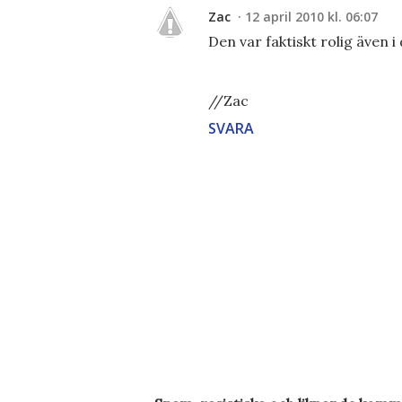
Zac
12 april 2010 kl. 06:07
Den var faktiskt rolig även i 
//Zac
SVARA