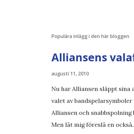
Populära inlägg i den här bloggen
Alliansens vala
augusti 11, 2010
Nu har Alliansen släppt sina a
valet av bandspelarsymboler 
Alliansen och snabbspolning 
Men låt mig föreslå en också.