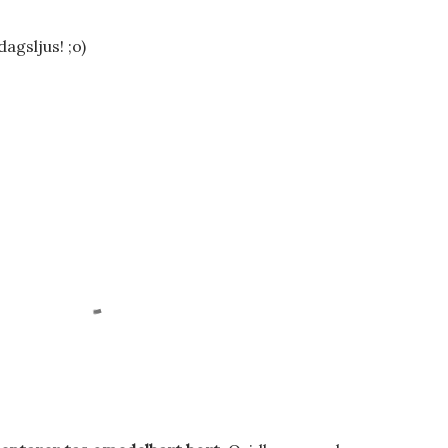
dagsljus! ;o)