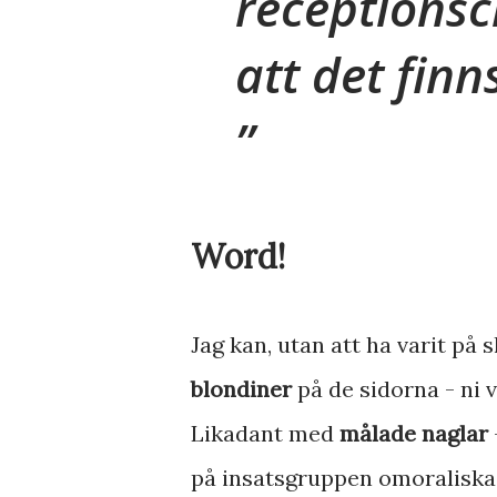
receptionsch
att det finn
Word!
Jag kan, utan att ha varit på
blondiner
på de sidorna - ni v
Likadant med
målade naglar
på insatsgruppen omoraliska