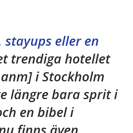
 stayups eller en
t trendiga hotellet
n anm]
i Stockholm
e längre bara sprit i
ch en bibel i
nu finns även