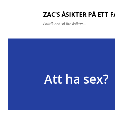
ZAC'S ÅSIKTER PÅ ETT 
Politik och så lite åsikter...
Att ha sex?