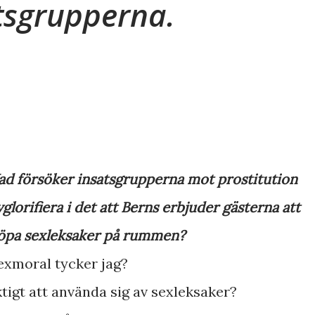
atsgrupperna.
ad försöker insatsgrupperna mot prostitution
vglorifiera i det att Berns erbjuder gästerna att
öpa sexleksaker på rummen?
exmoral tycker jag?
ktigt att använda sig av sexleksaker?