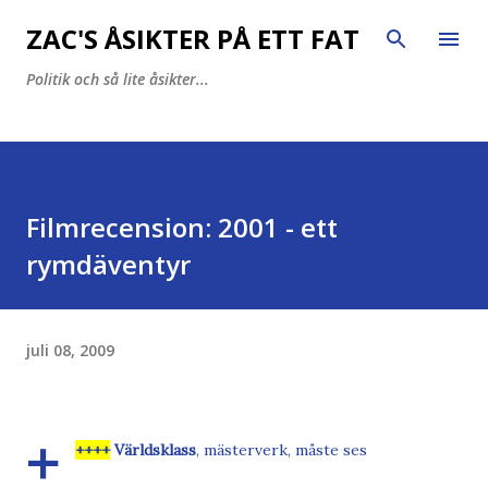
Fortsätt till huvudinnehåll
ZAC'S ÅSIKTER PÅ ETT FAT
Politik och så lite åsikter...
Filmrecension: 2001 - ett
rymdäventyr
juli 08, 2009
+
++++
Världsklass
, mästerverk, måste ses