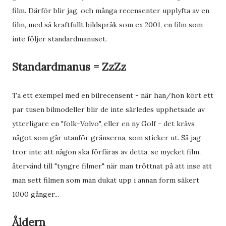
film. Därför blir jag, och många recensenter upplyfta av en
film, med så kraftfullt bildspråk som ex 2001, en film som
inte följer standardmanuset.
Standardmanus = ZzZz
Ta ett exempel med en bilrecensent - när han/hon kört ett
par tusen bilmodeller blir de inte särledes upphetsade av
ytterligare en "folk-Volvo", eller en ny Golf - det krävs
något som går utanför gränserna, som sticker ut. Så jag
tror inte att någon ska förfäras av detta, se mycket film,
återvänd till "tyngre filmer" när man tröttnat på att inse att
man sett filmen som man dukat upp i annan form säkert
1000 gånger...
Åldern