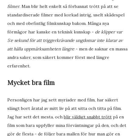
filmer
. Man blir helt enkelt så förbannat trött på att se
standardiserade filmer med korkad intrig, uselt skådespel
och med obefintlig filmkunskap bakom. Många nya
förmågor har kanske en teknisk kunskap -
de klipper var
5:e sekund för att triggerkrävande ungdomar inte klarar av
att hålla uppmärksamheten längre
- men de saknar en massa
andra saker, som säkert kommer först med längre
erfarenhet.
Mycket bra film
Personligen har jag sett myriader med film, har säkert
slängt bort åratal av mitt liv på att sitta och titta på film.
Jag har sett det mesta, och
blir väldigt snabbt trött
på en
film som bara uppfyller mina förväntningar på den, och det
gör de flesta - de följer bara mallen för hur man gör en