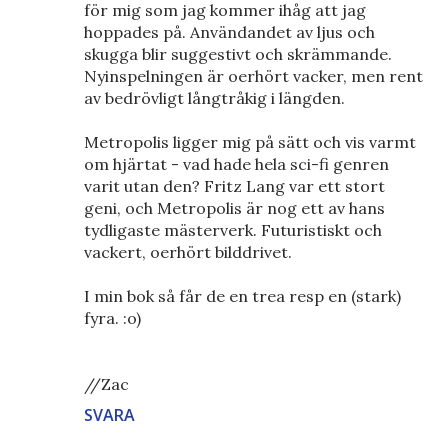
för mig som jag kommer ihåg att jag
hoppades på. Användandet av ljus och
skugga blir suggestivt och skrämmande.
Nyinspelningen är oerhört vacker, men rent
av bedrövligt långtråkig i längden.
Metropolis ligger mig på sätt och vis varmt
om hjärtat - vad hade hela sci-fi genren
varit utan den? Fritz Lang var ett stort
geni, och Metropolis är nog ett av hans
tydligaste mästerverk. Futuristiskt och
vackert, oerhört bilddrivet.
I min bok så får de en trea resp en (stark)
fyra. :o)
//Zac
SVARA