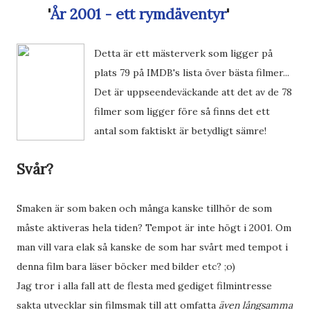
'
År 2001 - ett rymdäventyr
'
Detta är ett mästerverk som ligger på
plats 79 på IMDB's lista över bästa filmer...
Det är uppseendeväckande att det av de 78
filmer som ligger före så finns det ett
antal som faktiskt är betydligt sämre!
Svår?
Smaken är som baken och många kanske tillhör de som
måste aktiveras hela tiden? Tempot är inte högt i 2001. Om
man vill vara elak så kanske de som har svårt med tempot i
denna film bara läser böcker med bilder etc? ;o)
Jag tror i alla fall att de flesta med gediget filmintresse
sakta utvecklar sin filmsmak till att omfatta
även långsamma