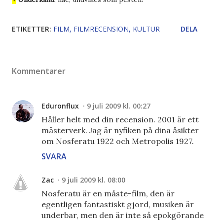
ETIKETTER:
FILM
FILMRECENSION
KULTUR
DELA
Kommentarer
Eduronflux
9 juli 2009 kl. 00:27
Håller helt med din recension. 2001 är ett
mästerverk. Jag är nyfiken på dina åsikter
om Nosferatu 1922 och Metropolis 1927.
SVARA
Zac
9 juli 2009 kl. 08:00
Nosferatu är en måste-film, den är
egentligen fantastiskt gjord, musiken är
underbar, men den är inte så epokgörande