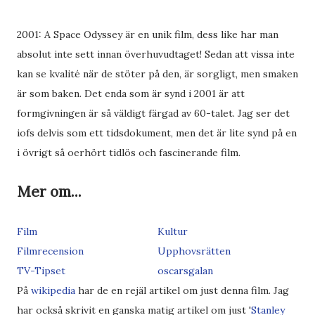
2001: A Space Odyssey är en unik film, dess like har man
absolut inte sett innan överhuvudtaget! Sedan att vissa inte
kan se kvalité när de stöter på den, är sorgligt, men smaken
är som baken. Det enda som är synd i 2001 är att
formgivningen är så väldigt färgad av 60-talet. Jag ser det
iofs delvis som ett tidsdokument, men det är lite synd på en
i övrigt så oerhört tidlös och fascinerande film.
Mer om...
Film
Kultur
Filmrecension
Upphovsrätten
TV-Tipset
oscarsgalan
På
wikipedia
har de en rejäl artikel om just denna film. Jag
har också skrivit en ganska matig artikel om just '
Stanley