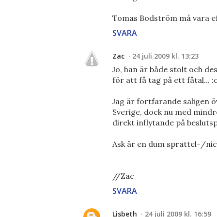
Tomas Bodström må vara eft
SVARA
Zac
24 juli 2009 kl. 13:23
Jo, han är både stolt och de
för att få tag på ett fåtal... :
Jag är fortfarande saligen ö
Sverige, dock nu med mindr
direkt inflytande på beslutsp
Ask är en dum sprattel-/ni
//Zac
SVARA
Lisbeth
24 juli 2009 kl. 16:59