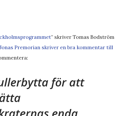
tockholmsprogrammet
” skriver Tomas Bodström
Jonas Premorian skriver en bra kommentar till
 kommentera:
ullerbytta för att
ätta
kraternas enda