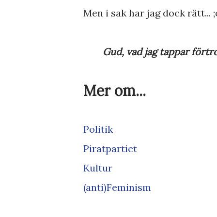
Men i sak har jag dock rätt... ;
Gud, vad jag tappar förtr
Mer om...
Politik
Piratpartiet
Kultur
(anti)Feminism