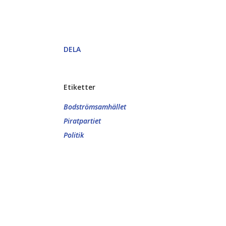
DELA
Etiketter
Bodströmsamhället
Piratpartiet
Politik