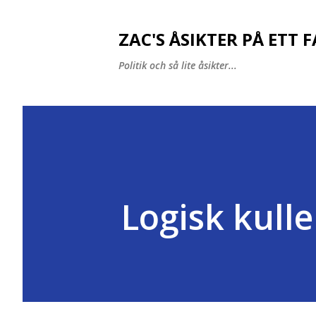
ZAC'S ÅSIKTER PÅ ETT 
Politik och så lite åsikter...
Logisk kull