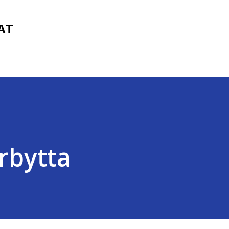
Fortsätt till huvudinnehåll
FAT
erbytta