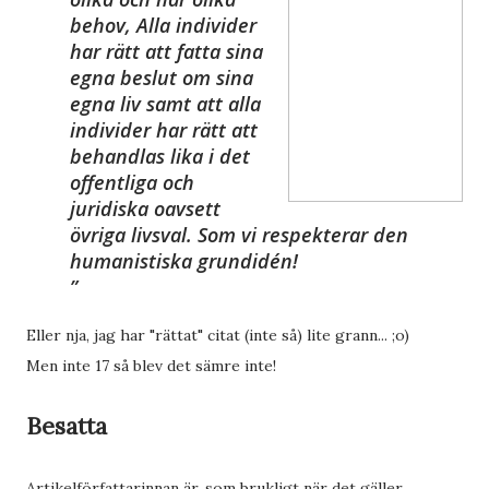
behov, Alla
individer
har rätt att fatta sina
egna beslut om sina
egna liv samt att alla
individer
har rätt att
behandlas lika i det
offentliga och
juridiska oavsett
övriga livsval. Som vi respekterar den
humanistiska
grundidén!
Eller nja, jag har "rättat" citat (inte så) lite grann... ;o)
Men inte 17 så blev det sämre inte!
Besatta
Artikelförfattarinnan är, som brukligt när det gäller