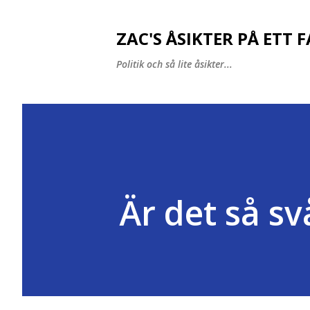
ZAC'S ÅSIKTER PÅ ETT 
Politik och så lite åsikter...
Är det så sv