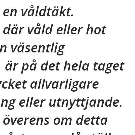
en våldtäkt.
 där våld eller hot
n väsentlig
är på det hela taget
cket allvarligare
ng eller utnyttjande.
 överens om detta