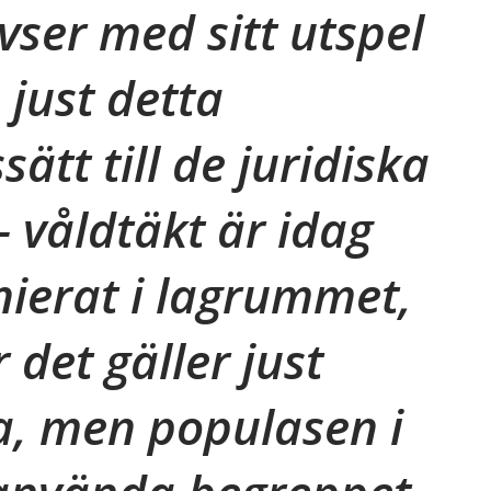
vser med sitt utspel
a just detta
sätt till de juridiska
 våldtäkt är idag
inierat i lagrummet,
det gäller just
a, men populasen i