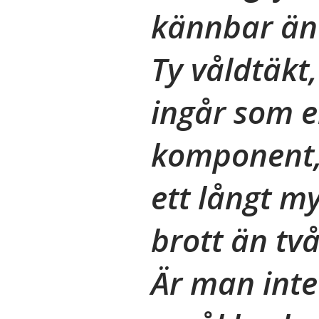
kännbar än 
Ty våldtäkt,
ingår som e
komponent, 
ett långt my
brott än två
Är man inte