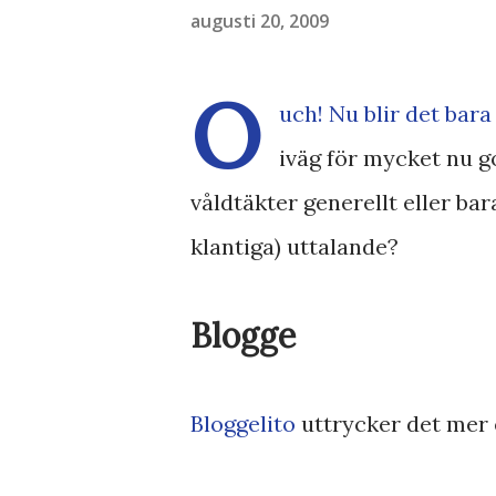
augusti 20, 2009
O
uch! Nu blir det bara 
iväg för mycket nu go
våldtäkter generellt eller bar
klantiga) uttalande?
Blogge
Bloggelito
uttrycker det mer 