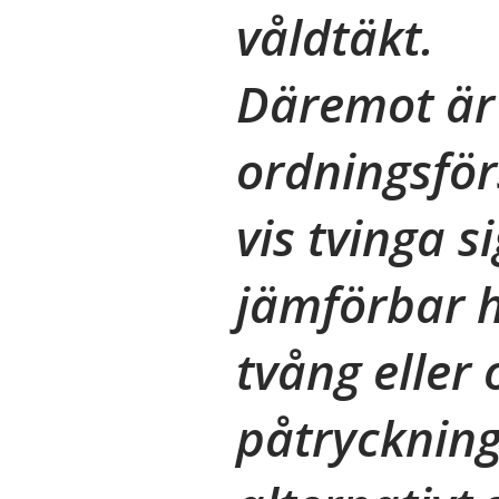
våldtäkt.
Däremot är
ordningsför
vis tvinga si
jämförbar 
tvång eller 
påtryckning