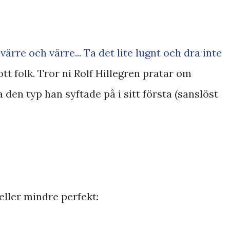
värre och värre... Ta det lite lugnt och dra inte
tt folk. Tror ni Rolf Hillegren pratar om
a den typ han syftade på i sitt första (sanslöst
eller mindre perfekt: