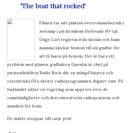
'
The boat that rocked
'
Filmen tar sitt (nästan överromantiserade)
avstamp i piratradions förlovade 60-tal.
Unge Carl regleras från skolan och hans
mamma skickar honom till sin gudfar för
att få fason på honom. Det är bara ett
problem med planen; gudfadern Quentin är chef på
piratradiobåten Radio Rock där en mängd bisarra och
excentriska DJ:s sköter radioprogrammen dygnet runt. På
fastlandet sitter en regering som upprörs över de
oanständigheter och den omoral som radiopratarna och
musiken för fram.
De måste stoppas, till varje pris!