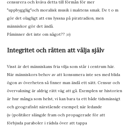
censurera och kväva detta till förmån för mer
"uppbygglig"och moralisk musik i maktens smak. De t o m
gör det olagligt att ens lyssna på piratradion, men
människor gör det ändå.
Påminner det inte om något?? ;o)
Integritet och rätten att välja själv
Visst är det människans fria vilja som står i centrum här.
När människors behov av att konsumera inte ses med blida
ögon av överheten så finner man ändå ett sätt. Censur och
övervakning är aldrig rätt väg att gå. Exemplen ur historien
är hur många som helst, vi kan bara ta ett både tidsmässigt
och geografiskt närstående exempel; när ledande
(s-)politiker slängde fram och propagerade för att
förbjuda paraboler i rädsla över att tappa