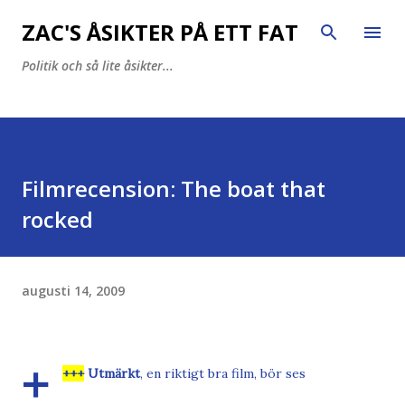
Fortsätt till huvudinnehåll
ZAC'S ÅSIKTER PÅ ETT FAT
Politik och så lite åsikter...
Filmrecension: The boat that
rocked
augusti 14, 2009
+
+++
Utmärkt
, en riktigt bra film, bör ses