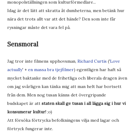
monopolställningen som kulturförmedlare...
Idag är det lätt att skratta åt dumheterna, men betänk hur
nära det trots allt var att det hände? Den som inte får
rysningar måste det vara fel på.
Sensmoral
Jag tror inte filmens upphovsman,
Richard Curtis
('
Love
actually
' +
en massa bra tjejfilmer
) egentligen har haft så
mycket baktanke med de frihetliga och liberala dragen även
om jag svårligen kan tänka mig att man helt har bortsett
från dem. Men nog tusan känns det övergripande
budskapet är att
staten skall ge tusan i all lägga sig i hur vi
konsumerar kultur!
;o)
Att försöka förtrycka befolkningens vilja med lagar och
förtryck fungerar inte.