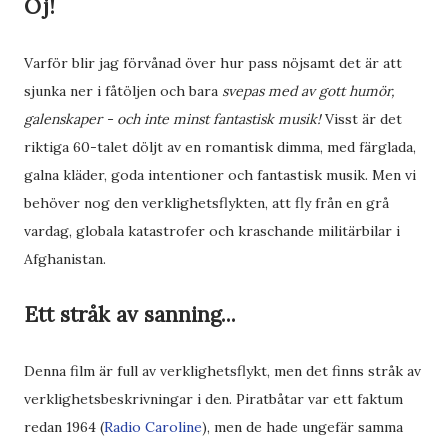
Oj!
Varför blir jag förvånad över hur pass nöjsamt det är att
sjunka ner i fåtöljen och bara
svepas med av gott humör,
galenskaper - och inte minst fantastisk musik!
Visst är det
riktiga 60-talet döljt av en romantisk dimma, med färglada,
galna kläder, goda intentioner och fantastisk musik. Men vi
behöver nog den verklighetsflykten, att fly från en grå
vardag, globala katastrofer och kraschande militärbilar i
Afghanistan.
Ett stråk av sanning...
Denna film är full av verklighetsflykt, men det finns stråk av
verklighetsbeskrivningar i den. Piratbåtar var ett faktum
redan 1964 (
Radio Caroline
), men de hade ungefär samma