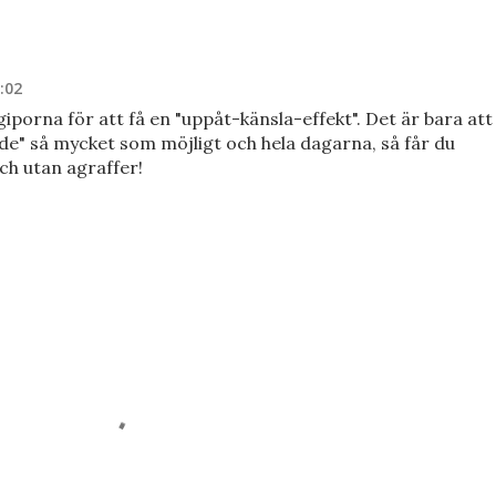
:02
porna för att få en "uppåt-känsla-effekt". Det är bara att
nde" så mycket som möjligt och hela dagarna, så får du
ch utan agraffer!