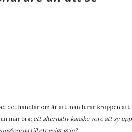
ad det handlar om är att man lurar kroppen att
an mår bra;
ett alternativ kanske vore att sy upp
ungiporna till ett evigt grin?