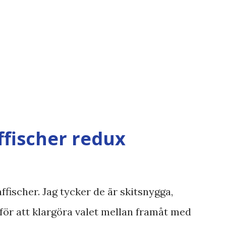
ffischer redux
ffischer. Jag tycker de är skitsnygga,
för att klargöra valet mellan framåt med