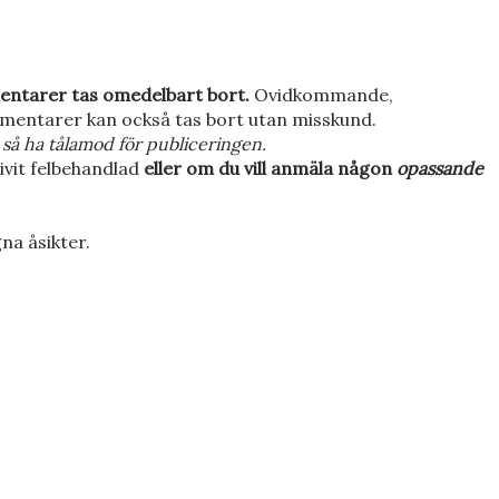
entarer tas omedelbart bort.
Ovidkommande,
mentarer kan också tas bort utan misskund.
så ha tålamod för publiceringen.
ivit felbehandlad
eller om du vill anmäla någon
opassande
na åsikter.