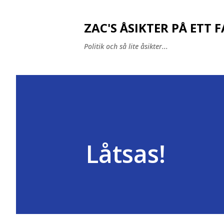
ZAC'S ÅSIKTER PÅ ETT 
Politik och så lite åsikter...
Låtsas!