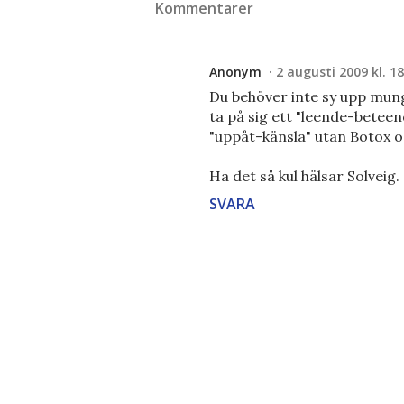
Kommentarer
Anonym
2 augusti 2009 kl. 18
Du behöver inte sy upp mungi
ta på sig ett "leende-betee
"uppåt-känsla" utan Botox o
Ha det så kul hälsar Solveig.
SVARA