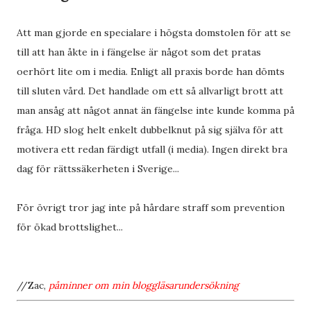
Att man gjorde en specialare i högsta domstolen för att se
till att han åkte in i fängelse är något som det pratas
oerhört lite om i media. Enligt all praxis borde han dömts
till sluten vård. Det handlade om ett så allvarligt brott att
man ansåg att något annat än fängelse inte kunde komma på
fråga. HD slog helt enkelt dubbelknut på sig själva för att
motivera ett redan färdigt utfall (i media). Ingen direkt bra
dag för rättssäkerheten i Sverige...
För övrigt tror jag inte på hårdare straff som prevention
för ökad brottslighet...
//Zac,
påminner om min
bloggläsarundersökning