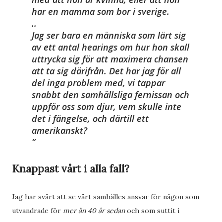
har en mamma som bor i sverige.
..
Jag ser bara en människa som lärt sig
av ett antal hearings om hur hon skall
uttrycka sig för att maximera chansen
att ta sig därifrån. Det har jag för all
del inga problem med, vi tappar
snabbt den samhällsliga fernissan och
uppför oss som djur, vem skulle inte
det i fängelse, och därtill ett
amerikanskt?
Knappast vårt i alla fall?
Jag har svårt att se vårt samhälles ansvar för någon som
utvandrade för
mer än 40 år sedan
och som suttit i