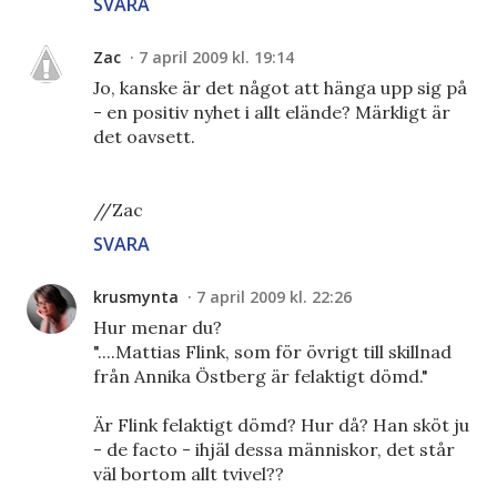
SVARA
Zac
7 april 2009 kl. 19:14
Jo, kanske är det något att hänga upp sig på
- en positiv nyhet i allt elände? Märkligt är
det oavsett.
//Zac
SVARA
krusmynta
7 april 2009 kl. 22:26
Hur menar du?
"....Mattias Flink, som för övrigt till skillnad
från Annika Östberg är felaktigt dömd."
Är Flink felaktigt dömd? Hur då? Han sköt ju
- de facto - ihjäl dessa människor, det står
väl bortom allt tvivel??