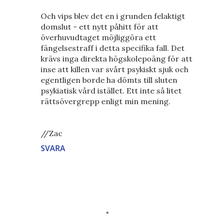
Och vips blev det en i grunden felaktigt
domslut - ett nytt påhitt för att
överhuvudtaget möjliggöra ett
fängelsestraff i detta specifika fall. Det
krävs inga direkta högskolepoäng för att
inse att killen var svårt psykiskt sjuk och
egentligen borde ha dömts till sluten
psykiatisk vård istället. Ett inte så litet
rättsövergrepp enligt min mening.
//Zac
SVARA