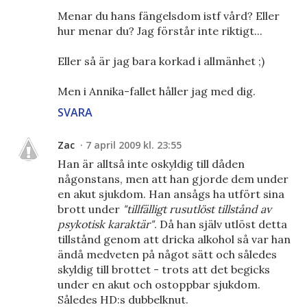
Menar du hans fängelsdom istf vård? Eller
hur menar du? Jag förstår inte riktigt...
Eller så är jag bara korkad i allmänhet ;)
Men i Annika-fallet håller jag med dig.
SVARA
Zac
7 april 2009 kl. 23:55
Han är alltså inte oskyldig till dåden
någonstans, men att han gjorde dem under
en akut sjukdom. Han ansågs ha utfört sina
brott under
"tillfälligt rusutlöst tillstånd av
psykotisk karaktär"
. Då han själv utlöst detta
tillstånd genom att dricka alkohol så var han
ändå medveten på något sätt och således
skyldig till brottet - trots att det begicks
under en akut och ostoppbar sjukdom.
Således HD:s dubbelknut.