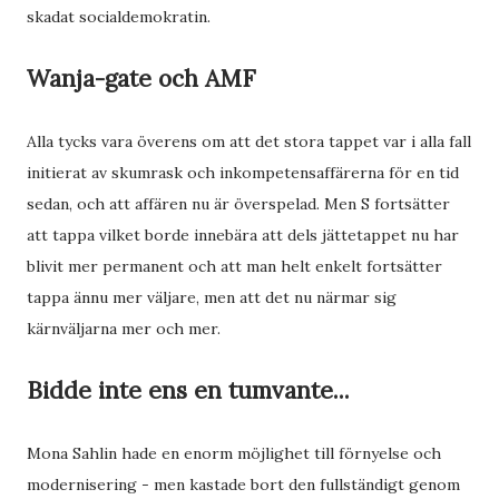
skadat socialdemokratin.
Wanja-gate och AMF
Alla tycks vara överens om att det stora tappet var i alla fall
initierat av skumrask och inkompetensaffärerna för en tid
sedan, och att affären nu är överspelad. Men S fortsätter
att tappa vilket borde innebära att dels jättetappet nu har
blivit mer permanent och att man helt enkelt fortsätter
tappa ännu mer väljare, men att det nu närmar sig
kärnväljarna mer och mer.
Bidde inte ens en tumvante...
Mona Sahlin hade en enorm möjlighet till förnyelse och
modernisering - men kastade bort den fullständigt genom