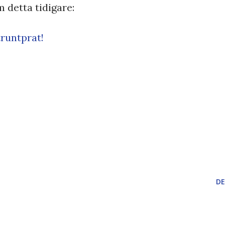
m detta tidigare:
runtprat!
DE