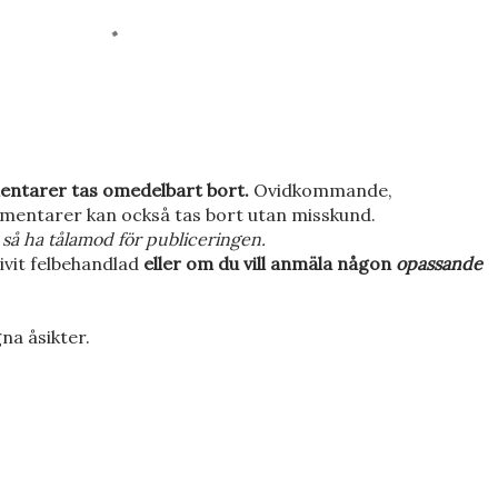
entarer tas omedelbart bort.
Ovidkommande,
mentarer kan också tas bort utan misskund.
så ha tålamod för publiceringen.
ivit felbehandlad
eller om du vill anmäla någon
opassande
na åsikter.