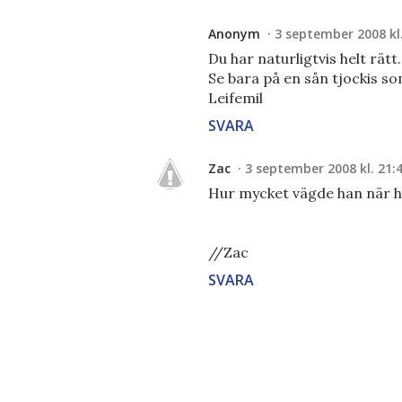
Anonym
3 september 2008 kl.
Du har naturligtvis helt rät
Se bara på en sån tjockis s
Leifemil
SVARA
Zac
3 september 2008 kl. 21:
Hur mycket vägde han när ha
//Zac
SVARA