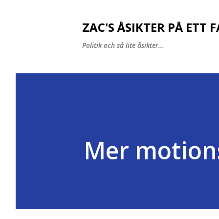
ZAC'S ÅSIKTER PÅ ETT 
Politik och så lite åsikter...
Mer motions