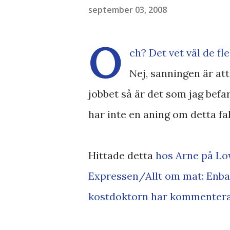
september 03, 2008
O
ch? Det vet väl de fle
Nej, sanningen är att
jobbet så är det som jag bef
har inte en aning om detta fa
Hittade detta
hos Arne på L
Expressen/Allt om mat: Enbart
kostdoktorn har kommenterat