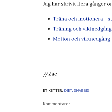
Jag har skrivit flera gånger o
Träna och motionera - st
Träning och viktnedgång
Motion och viktnedgång
//Zac
ETIKETTER:
DIET
SNABBIS
Kommentarer