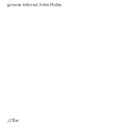
genom tiderna! John Holm:
//Zac