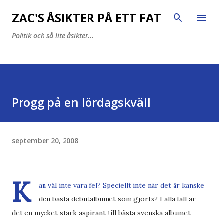
Fortsätt till huvudinnehåll
ZAC'S ÅSIKTER PÅ ETT FAT
Politik och så lite åsikter...
Progg på en lördagskväll
september 20, 2008
K
an väl inte vara fel? Speciellt inte när det är kanske
den bästa debutalbumet som gjorts? I alla fall är
det en mycket stark aspirant till bästa svenska albumet