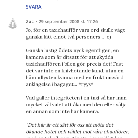
SVARA
Zac
29 september 2008 kl. 17:26
Jo, för en taxichaufför vars ord skulle vägt
ganska lätt emot två personers... :o)
Ganska lustig ödets nyck egentligen, en
kamera som är ditsatt för att skydda
taxichauffören i bilen gör precis det! Fast
det var inte en knivhotande kund, utan en
hämndlysten kvinna med en fruktansvärd
anklagelse i bagaget... *ryys*
Vad gäller integriteten i en taxi så har man
mycket väl valet att åka med den eller välja
en annan som inte har kamera.
"Det här är ett sätt för oss att möta det
ökande hotet och våldet mot våra chaufförer,