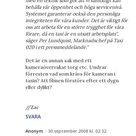
med en teknik som gör att vi samtidigt kan
behålla vår öppenhet och höga servicenivå.
Systemet garanterar också den personliga
integriteten för våra kunder. Det är viktigt för
oss att arbeta för en större trygghet för våra
förare, då en taxi är en utsatt arbetsplats",
säger Per Lundquist, Marknadschef på Taxi
020 i ett pressmeddelande."
Det är en annan sak med ett
kameraövervakat torg etc. Undrar
förresten vad som krävs för kameran i
taxin? Att filmen förstörs efter ett dygn
eller dylikt?
//Zac
SVARA
Anonym
30 september 2008 kl. 02:32