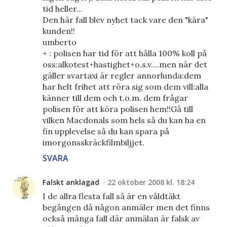
tid heller...
Den här fall blev nyhet tack vare den "kära"
kunden!!
umberto
+ : polisen har tid för att hålla 100% koll på
oss:alkotest+hastighet+o.s.v....men när det
gäller svartaxi är regler annorlunda:dem
har helt frihet att röra sig som dem vill:alla
känner till dem och t.o.m. dem frågar
polisen för att köra polisen hem!!Gå till
vilken Macdonals som hels så du kan ha en
fin upplevelse så du kan spara på
imorgonsskräckfilmbiljjet.
SVARA
Falskt anklagad
22 oktober 2008 kl. 18:24
I de allra flesta fall så är en våldtäkt
begången då någon anmäler men det finns
också många fall där anmälan är falsk av