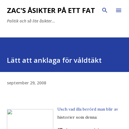
Fortsätt till huvudinnehåll
ZAC'S ÅSIKTER PÅ ETT FAT
Politik och så lite åsikter...
Lätt att anklaga för våldtäkt
september 29, 2008
Usch vad illa berörd man blir av
historier som denna: