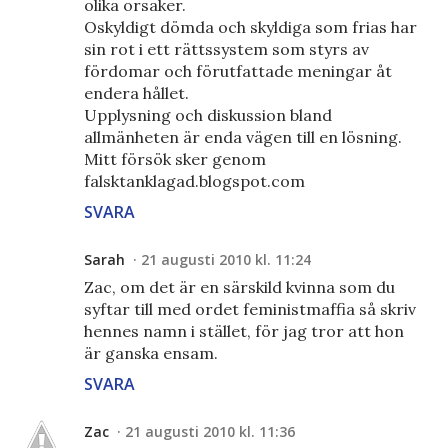
olika orsaker.
Oskyldigt dömda och skyldiga som frias har
sin rot i ett rättssystem som styrs av
fördomar och förutfattade meningar åt
endera hållet.
Upplysning och diskussion bland
allmänheten är enda vägen till en lösning.
Mitt försök sker genom
falsktanklagad.blogspot.com
SVARA
Sarah
21 augusti 2010 kl. 11:24
Zac, om det är en särskild kvinna som du
syftar till med ordet feministmaffia så skriv
hennes namn i stället, för jag tror att hon
är ganska ensam.
SVARA
Zac
21 augusti 2010 kl. 11:36