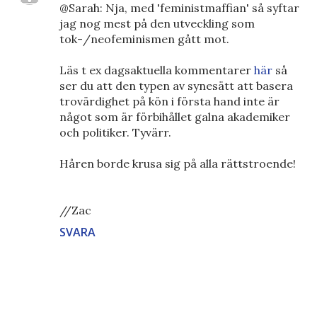
@Sarah: Nja, med 'feministmaffian' så syftar
jag nog mest på den utveckling som
tok-/neofeminismen gått mot.
Läs t ex dagsaktuella kommentarer
här
så
ser du att den typen av synesätt att basera
trovärdighet på kön i första hand inte är
något som är förbihållet galna akademiker
och politiker. Tyvärr.
Håren borde krusa sig på alla rättstroende!
//Zac
SVARA