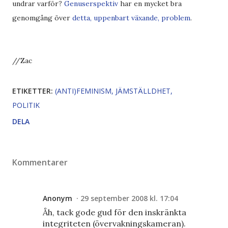
undrar varför?
Genuserspektiv
har en mycket bra
genomgång över
detta, uppenbart växande, problem
.
//Zac
ETIKETTER:
(ANTI)FEMINISM
JÄMSTÄLLDHET
POLITIK
DELA
Kommentarer
Anonym
29 september 2008 kl. 17:04
Åh, tack gode gud för den inskränkta
integriteten (övervakningskameran).