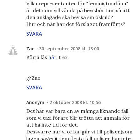
Vilka representanter för "feministmaffian"
är det som vill vända på bevisbördan, så att
den anklagade ska bevisa sin oskuld?
Hur och när har det förslaget framförts?
SVARA
Zac
30 september 2008 kl. 13:00
Börja läs
här
, t ex.
//Zac
SVARA
Anonym
2 oktober 2008 kl. 10:56
Det här var bara en av måmga liknande fall
som vi taxi förare blir trötta att anmäla för
att ha inte tid för det.
Dessvärre när vi orkar går vi till polisen(som
lagen säger)i dem flesta fall polisen har inte