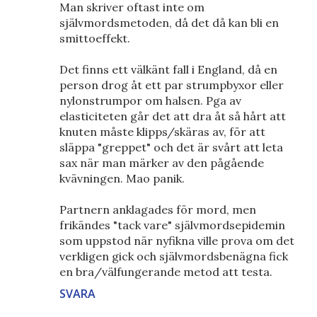
Man skriver oftast inte om
självmordsmetoden, då det då kan bli en
smittoeffekt.
Det finns ett välkänt fall i England, då en
person drog åt ett par strumpbyxor eller
nylonstrumpor om halsen. Pga av
elasticiteten går det att dra åt så hårt att
knuten måste klipps/skäras av, för att
släppa "greppet" och det är svårt att leta
sax när man märker av den pågående
kvävningen. Mao panik.
Partnern anklagades för mord, men
frikändes "tack vare" självmordsepidemin
som uppstod när nyfikna ville prova om det
verkligen gick och självmordsbenägna fick
en bra/välfungerande metod att testa.
SVARA