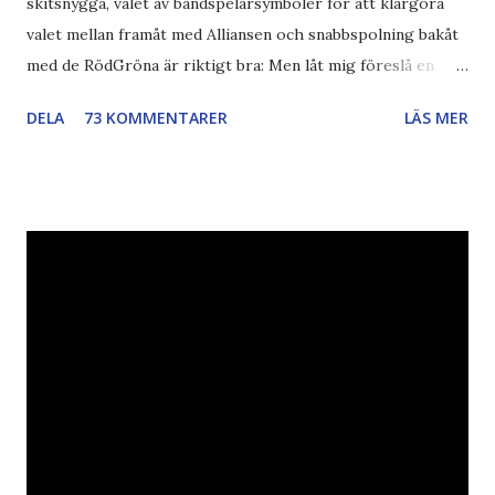
skitsnygga, valet av bandspelarsymboler för att klargöra
valet mellan framåt med Alliansen och snabbspolning bakåt
med de RödGröna är riktigt bra: Men låt mig föreslå en
också... Rösta Pirat Mer om... Politik Bodströmsamhället
DELA
73 KOMMENTARER
LÄS MER
Piratpartiet FRA-lagen Kultur Upphovsrätten //Zac,
påminner om min bloggläsarundersökning Läs även andra
bloggares åsikter om Piratpartiet , övervakning , privatliv ,
Politik , Boströmssamhället , Alliansen , valaffisch , humor ,
ironi A B 1 2 , E x 1 , SvD , DN