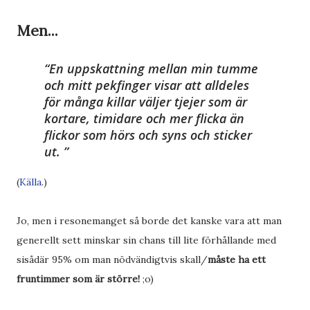
Men...
En uppskattning mellan min tumme
och mitt pekfinger visar att alldeles
för många killar väljer tjejer som är
kortare, timidare och mer flicka än
flickor som hörs och syns och sticker
ut.
(
Källa
.)
Jo, men i resonemanget så borde det kanske vara att man
generellt sett minskar sin chans till lite förhållande med
sisådär 95% om man nödvändigtvis skall/
måste ha ett
fruntimmer som är större!
;o)