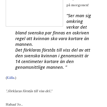
på morgonen!
Ser man sig
omkring
verkar det
bland svenska par finnas en oskriven
regel att kvinnan ska vara kortare än
mannen.
Det förklaras förstås till viss del av att
den svenska kvinnan i genomsnitt är
14 centimeter kortare än den
genomsnittlige mannen.
(
Källa
.)
"..förklaras förstås till viss del.."
Hahaa! Jo...