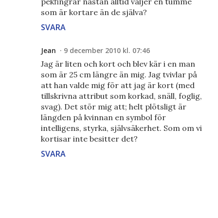
pekfingrar nästan alltid väljer en tumme
som är kortare än de själva?
SVARA
Jean
9 december 2010 kl. 07:46
Jag är liten och kort och blev kär i en man
som är 25 cm längre än mig. Jag tvivlar på
att han valde mig för att jag är kort (med
tillskrivna attribut som korkad, snäll, foglig,
svag). Det stör mig att; helt plötsligt är
längden på kvinnan en symbol för
intelligens, styrka, självsäkerhet. Som om vi
kortisar inte besitter det?
SVARA