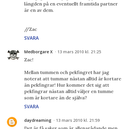
längden på en eventuellt framtida partner
är en av dem.
//Zac
SVARA
Medborgare X
13 mars 2010 kl. 21:25
Zac!
Mellan tummen och pekfingret har jag
noterat att tummar nästan alltid är kortare
än pekfingrar! Hur kommer det sig att
pekfingrar nästan alltid väljer en tumme
som är kortare än de själva?
SVARA
daydreaming
13 mars 2010 kl. 21:59
Det är få saker som är allenarådande men