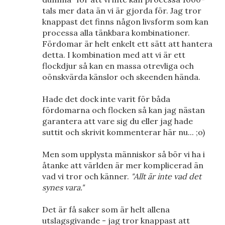
tals mer data än vi är gjorda för. Jag tror
knappast det finns någon livsform som kan
processa alla tänkbara kombinationer.
Fördomar är helt enkelt ett sätt att hantera
detta. I kombination med att vi är ett
flockdjur så kan en massa otrevliga och
oönskvärda känslor och skeenden hända.
Hade det dock inte varit för båda
fördomarna och flocken så kan jag nästan
garantera att vare sig du eller jag hade
suttit och skrivit kommenterar här nu... ;o)
Men som upplysta människor så bör vi ha i
åtanke att världen är mer komplicerad än
vad vi tror och känner.
"Allt är inte vad det
synes vara."
Det är få saker som är helt allena
utslagsgivande - jag tror knappast att