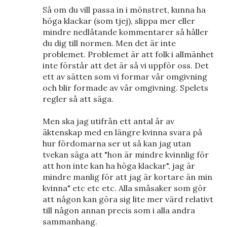
Så om du vill passa in i mönstret, kunna ha
höga klackar (som tjej), slippa mer eller
mindre nedlåtande kommentarer så håller
du dig till normen. Men det är inte
problemet. Problemet är att folk i allmänhet
inte förstår att det är så vi uppför oss. Det
ett av sätten som vi formar vår omgivning
och blir formade av vår omgivning. Spelets
regler så att säga.
Men ska jag utifrån ett antal år av
äktenskap med en längre kvinna svara på
hur fördomarna ser ut så kan jag utan
tvekan säga att "hon är mindre kvinnlig för
att hon inte kan ha höga klackar", jag är
mindre manlig för att jag är kortare än min
kvinna" etc etc etc. Alla småsaker som gör
att någon kan göra sig lite mer värd relativt
till någon annan precis som i alla andra
sammanhang.