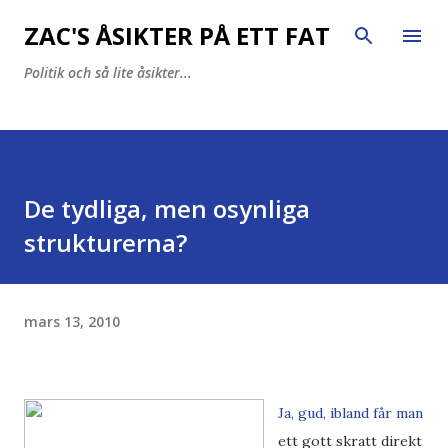
Fortsätt till huvudinnehåll
ZAC'S ÅSIKTER PÅ ETT FAT
Politik och så lite åsikter...
De tydliga, men osynliga
strukturerna?
mars 13, 2010
Ja, gud, ibland får man
ett gott skratt direkt