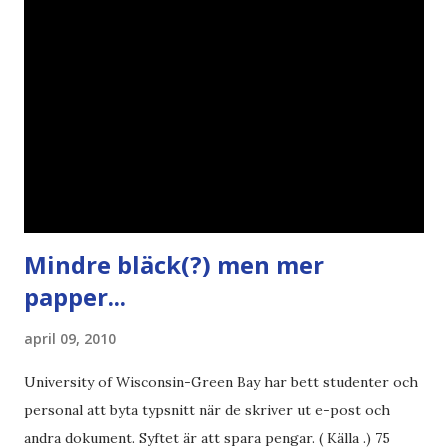
Mindre bläck(?) men mer
papper...
april 09, 2010
University of Wisconsin-Green Bay har bett studenter och
personal att byta typsnitt när de skriver ut e-post och
andra dokument. Syftet är att spara pengar. ( Källa .) 75