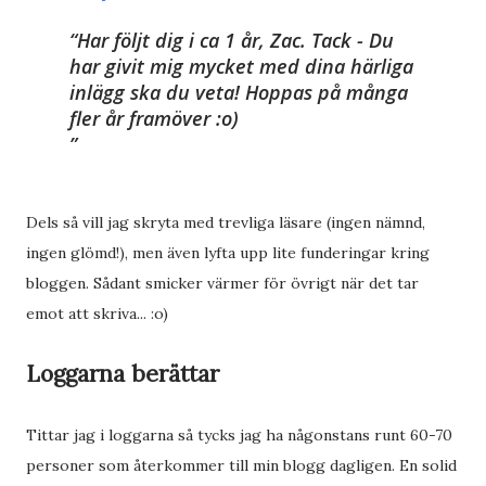
Har följt dig i ca 1 år, Zac. Tack - Du
har givit mig mycket med dina härliga
inlägg ska du veta! Hoppas på många
fler år framöver :o)
Dels så vill jag skryta med trevliga läsare (ingen nämnd,
ingen glömd!), men även lyfta upp lite funderingar kring
bloggen. Sådant smicker värmer för övrigt när det tar
emot att skriva... :o)
Loggarna berättar
Tittar jag i loggarna så tycks jag ha någonstans runt 60-70
personer som återkommer till min blogg dagligen. En solid