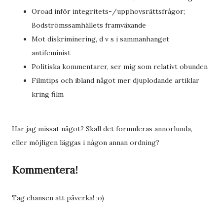
Oroad inför integritets-/upphovsrättsfrågor;
Bodströmssamhällets framväxande
Mot diskriminering, d v s i sammanhanget
antifeminist
Politiska kommentarer, ser mig som relativt obunden
Filmtips och ibland något mer djuplodande artiklar
kring film
Har jag missat något? Skall det formuleras annorlunda,
eller möjligen läggas i någon annan ordning?
Kommentera!
Tag chansen att påverka! ;o)