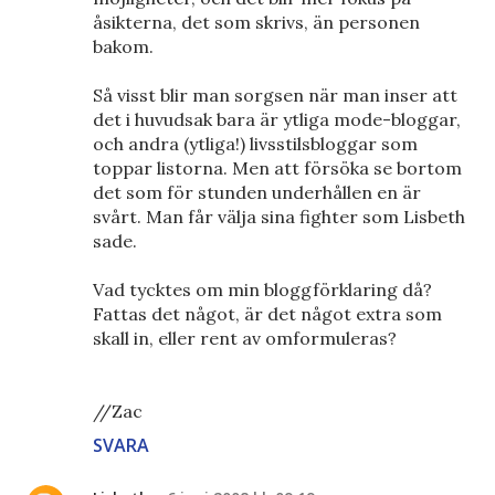
åsikterna, det som skrivs, än personen
bakom.
Så visst blir man sorgsen när man inser att
det i huvudsak bara är ytliga mode-bloggar,
och andra (ytliga!) livsstilsbloggar som
toppar listorna. Men att försöka se bortom
det som för stunden underhållen en är
svårt. Man får välja sina fighter som Lisbeth
sade.
Vad tycktes om min bloggförklaring då?
Fattas det något, är det något extra som
skall in, eller rent av omformuleras?
//Zac
SVARA