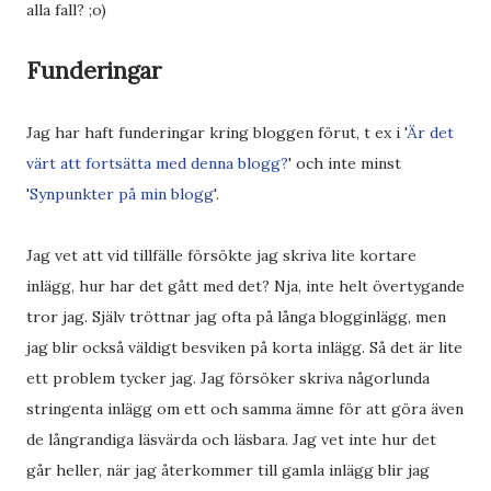
alla fall? ;o)
Funderingar
Jag har haft funderingar kring bloggen förut, t ex i '
Är det
värt att fortsätta med denna blogg?
' och inte minst
'
Synpunkter på min blogg
'.
Jag vet att vid tillfälle försökte jag skriva lite kortare
inlägg, hur har det gått med det? Nja, inte helt övertygande
tror jag. Själv tröttnar jag ofta på långa blogginlägg, men
jag blir också väldigt besviken på korta inlägg. Så det är lite
ett problem tycker jag. Jag försöker skriva någorlunda
stringenta inlägg om ett och samma ämne för att göra även
de långrandiga läsvärda och läsbara. Jag vet inte hur det
går heller, när jag återkommer till gamla inlägg blir jag