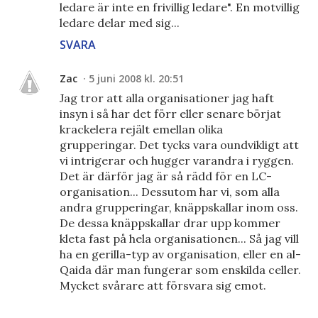
ledare är inte en frivillig ledare". En motvillig
ledare delar med sig...
SVARA
Zac
5 juni 2008 kl. 20:51
Jag tror att alla organisationer jag haft
insyn i så har det förr eller senare börjat
krackelera rejält emellan olika
grupperingar. Det tycks vara oundvikligt att
vi intrigerar och hugger varandra i ryggen.
Det är därför jag är så rädd för en LC-
organisation... Dessutom har vi, som alla
andra grupperingar, knäppskallar inom oss.
De dessa knäppskallar drar upp kommer
kleta fast på hela organisationen... Så jag vill
ha en gerilla-typ av organisation, eller en al-
Qaida där man fungerar som enskilda celler.
Mycket svårare att försvara sig emot.