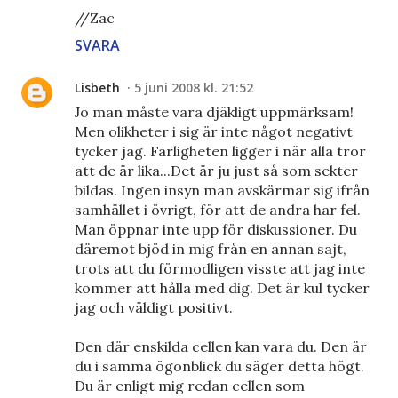
//Zac
SVARA
Lisbeth
5 juni 2008 kl. 21:52
Jo man måste vara djäkligt uppmärksam!
Men olikheter i sig är inte något negativt
tycker jag. Farligheten ligger i när alla tror
att de är lika...Det är ju just så som sekter
bildas. Ingen insyn man avskärmar sig ifrån
samhället i övrigt, för att de andra har fel.
Man öppnar inte upp för diskussioner. Du
däremot bjöd in mig från en annan sajt,
trots att du förmodligen visste att jag inte
kommer att hålla med dig. Det är kul tycker
jag och väldigt positivt.
Den där enskilda cellen kan vara du. Den är
du i samma ögonblick du säger detta högt.
Du är enligt mig redan cellen som