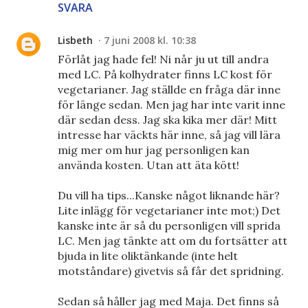
SVARA
Lisbeth
7 juni 2008 kl. 10:38
Förlåt jag hade fel! Ni når ju ut till andra
med LC. På kolhydrater finns LC kost för
vegetarianer. Jag ställde en fråga där inne
för länge sedan. Men jag har inte varit inne
där sedan dess. Jag ska kika mer där! Mitt
intresse har väckts här inne, så jag vill lära
mig mer om hur jag personligen kan
använda kosten. Utan att äta kött!
Du vill ha tips...Kanske något liknande här?
Lite inlägg för vegetarianer inte mot;) Det
kanske inte är så du personligen vill sprida
LC. Men jag tänkte att om du fortsätter att
bjuda in lite oliktänkande (inte helt
motståndare) givetvis så får det spridning.
Sedan så håller jag med Maja. Det finns så