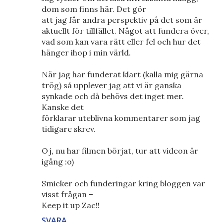
dom som finns här. Det gör
att jag får andra perspektiv på det som är
aktuellt för tillfället. Något att fundera över,
vad som kan vara rätt eller fel och hur det
hänger ihop i min värld.
När jag har funderat klart (kalla mig gärna
trög) så upplever jag att vi är ganska
synkade och då behövs det inget mer.
Kanske det
förklarar uteblivna kommentarer som jag
tidigare skrev.
Oj, nu har filmen börjat, tur att videon är
igång :o)
Smicker och funderingar kring bloggen var
visst frågan –
Keep it up Zac!!
SVARA