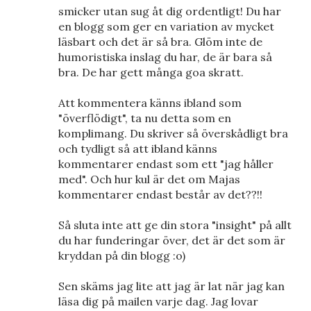
smicker utan sug åt dig ordentligt! Du har
en blogg som ger en variation av mycket
läsbart och det är så bra. Glöm inte de
humoristiska inslag du har, de är bara så
bra. De har gett många goa skratt.
Att kommentera känns ibland som
"överflödigt", ta nu detta som en
komplimang. Du skriver så överskådligt bra
och tydligt så att ibland känns
kommentarer endast som ett "jag håller
med". Och hur kul är det om Majas
kommentarer endast består av det??!!
Så sluta inte att ge din stora "insight" på allt
du har funderingar över, det är det som är
kryddan på din blogg :o)
Sen skäms jag lite att jag är lat när jag kan
läsa dig på mailen varje dag. Jag lovar