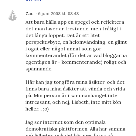
Zac
6 juni 2008 kl. 08:48
Att bara hålla upp en spegel och reflektera
det man läser är frestande, men tråkigt i
det långa loppet. Det är ett litet
perspektivbyte, en helomvändning, en glimt
i ögat eller något annat som gör
kommenterandet (för det är vad bloggarna
egentligen är - kommenterande) roligt och
spännande.
Här kan jag torgföra mina åsikter, och det
finns bara mina åsikter att vända och vrida
på. Min person är i sammanhanget inte
intressant, och nej, Lisbeth, inte mitt kön
heller... ;o)
Jag ser internet som den optimala
demokratiska plattformen. Alla har samma
möjligheter, och det blir mer fokus på