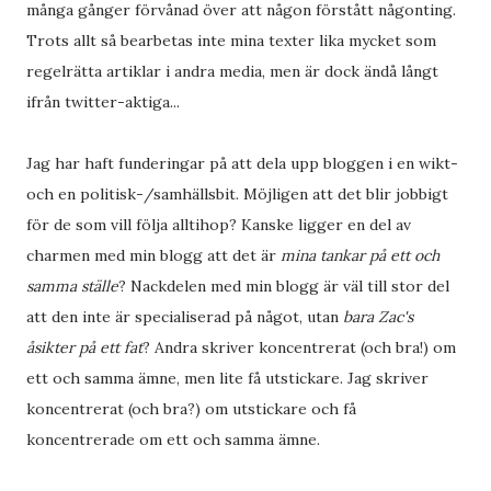
många gånger förvånad över att någon förstått någonting.
Trots allt så bearbetas inte mina texter lika mycket som
regelrätta artiklar i andra media, men är dock ändå långt
ifrån twitter-aktiga...
Jag har haft funderingar på att dela upp bloggen i en wikt-
och en politisk-/samhällsbit. Möjligen att det blir jobbigt
för de som vill följa alltihop? Kanske ligger en del av
charmen med min blogg att det är
mina tankar på ett och
samma ställe
? Nackdelen med min blogg är väl till stor del
att den inte är specialiserad på något, utan
bara Zac's
åsikter på ett fat
? Andra skriver koncentrerat (och bra!) om
ett och samma ämne, men lite få utstickare. Jag skriver
koncentrerat (och bra?) om utstickare och få
koncentrerade om ett och samma ämne.