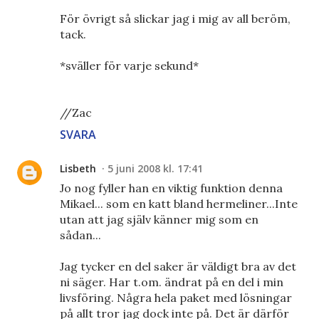
För övrigt så slickar jag i mig av all beröm,
tack.
*sväller för varje sekund*
//Zac
SVARA
Lisbeth
5 juni 2008 kl. 17:41
Jo nog fyller han en viktig funktion denna
Mikael... som en katt bland hermeliner...Inte
utan att jag själv känner mig som en
sådan...
Jag tycker en del saker är väldigt bra av det
ni säger. Har t.om. ändrat på en del i min
livsföring. Några hela paket med lösningar
på allt tror jag dock inte på. Det är därför