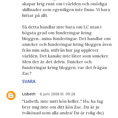
skapar krig runt om i världen och onödiga
skillnader som egentligen inte finns. Vi bara
hittar på allt.
Så detta handlar inte bara om LC utan i
högsta grad om funderingar kring
bloggen...mina funderingar. Det handlar om
smicker och funderingar kring bloggen även
från min sida, utifrån hur jag upplever
världen. Det kanske inte låter som smicker.
Men det är det delvis. Smicker och
funderingar kring bloggen, var det frågan
Zac?
SVARA
Lisbeth
6 juni 2008 kl. 09:28
"Lisbeth, inte mitt kön heller.." Ha, ha Jag
bryr mig inte om ditt kön Zac. Du är ju
tvåkönad som alla andra! Du är rolig du;)