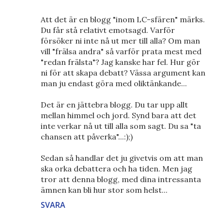
Att det är en blogg "inom LC-sfären" märks.
Du får stå relativt emotsagd. Varför
försöker ni inte nå ut mer till alla? Om man
vill "frälsa andra" så varför prata mest med
"redan frälsta"? Jag kanske har fel. Hur gör
ni för att skapa debatt? Vässa argument kan
man ju endast göra med oliktänkande...
Det är en jättebra blogg. Du tar upp allt
mellan himmel och jord. Synd bara att det
inte verkar nå ut till alla som sagt. Du sa "ta
chansen att påverka"...:);)
Sedan så handlar det ju givetvis om att man
ska orka debattera och ha tiden. Men jag
tror att denna blogg, med dina intressanta
ämnen kan bli hur stor som helst...
SVARA