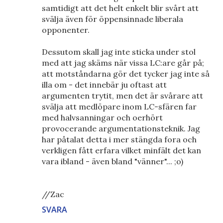
samtidigt att det helt enkelt blir svårt att
svälja även för öppensinnade liberala
opponenter.
Dessutom skall jag inte sticka under stol
med att jag skäms när vissa LC:are går på;
att motståndarna gör det tycker jag inte så
illa om - det innebär ju oftast att
argumenten trytit, men det är svårare att
svälja att medlöpare inom LC-sfären far
med halvsanningar och oerhört
provocerande argumentationsteknik. Jag
har påtalat detta i mer stängda fora och
verkligen fått erfara vilket minfält det kan
vara ibland - även bland "vänner"... ;o)
//Zac
SVARA