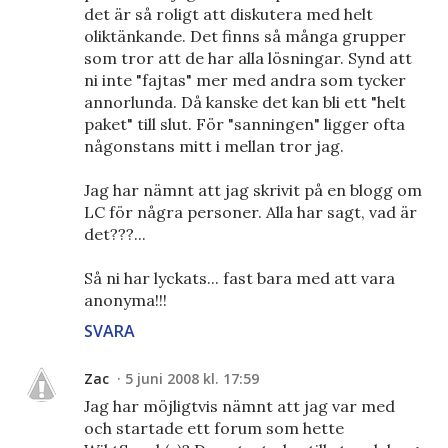
det är så roligt att diskutera med helt
oliktänkande. Det finns så många grupper
som tror att de har alla lösningar. Synd att
ni inte "fajtas" mer med andra som tycker
annorlunda. Då kanske det kan bli ett "helt
paket" till slut. För "sanningen" ligger ofta
någonstans mitt i mellan tror jag.
Jag har nämnt att jag skrivit på en blogg om
LC för några personer. Alla har sagt, vad är
det???...
Så ni har lyckats... fast bara med att vara
anonyma!!!
SVARA
Zac
5 juni 2008 kl. 17:59
Jag har möjligtvis nämnt att jag var med
och startade ett forum som hette