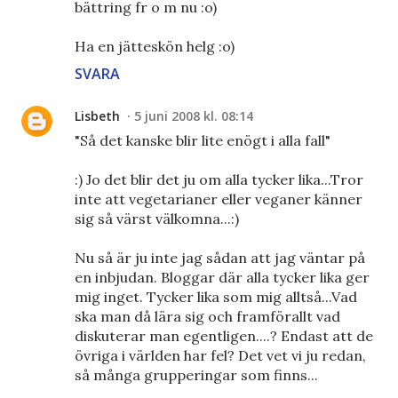
bättring fr o m nu :o)
Ha en jätteskön helg :o)
SVARA
Lisbeth
5 juni 2008 kl. 08:14
"Så det kanske blir lite enögt i alla fall"
:) Jo det blir det ju om alla tycker lika...Tror
inte att vegetarianer eller veganer känner
sig så värst välkomna...:)
Nu så är ju inte jag sådan att jag väntar på
en inbjudan. Bloggar där alla tycker lika ger
mig inget. Tycker lika som mig alltså...Vad
ska man då lära sig och framförallt vad
diskuterar man egentligen....? Endast att de
övriga i världen har fel? Det vet vi ju redan,
så många grupperingar som finns...