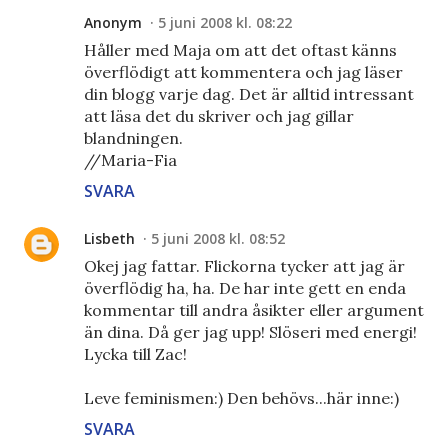
Anonym
5 juni 2008 kl. 08:22
Håller med Maja om att det oftast känns
överflödigt att kommentera och jag läser
din blogg varje dag. Det är alltid intressant
att läsa det du skriver och jag gillar
blandningen.
//Maria-Fia
SVARA
Lisbeth
5 juni 2008 kl. 08:52
Okej jag fattar. Flickorna tycker att jag är
överflödig ha, ha. De har inte gett en enda
kommentar till andra åsikter eller argument
än dina. Då ger jag upp! Slöseri med energi!
Lycka till Zac!
Leve feminismen:) Den behövs...här inne:)
SVARA