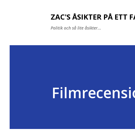
ZAC'S ÅSIKTER PÅ ETT 
Politik och så lite åsikter...
Filmrecens