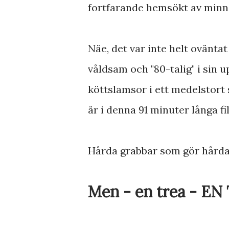
fortfarande hemsökt av minnen
Näe, det var inte helt oväntat
våldsam och "80-talig" i sin u
köttslamsor i ett medelstort 
är i denna 91 minuter långa fil
Hårda grabbar som gör hårda
Men - en trea - EN