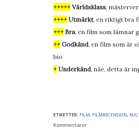
+++++
Världsklass
, mästerver
++++
Utmärkt
, en riktigt bra 
+++
Bra
, en film som lämnar 
++
Godkänd
, en film som är 
bio
+
Underkänd
, näe, detta är 
ETIKETTER:
FILM
FILMRECENSION
KUL
Kommentarer