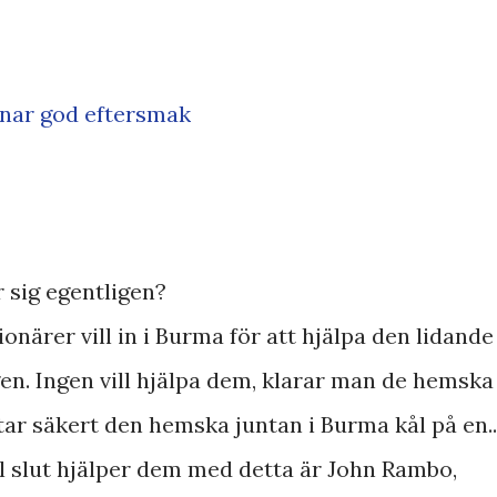
mnar god eftersmak
 sig egentligen?
ionärer vill in i Burma för att hjälpa den lidande
en. Ingen vill hjälpa dem, klarar man de hemska
tar säkert den hemska juntan i Burma kål på en..
l slut hjälper dem med detta är John Rambo,