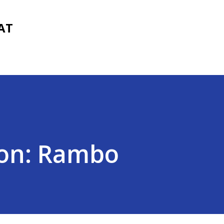
Fortsätt till huvudinnehåll
FAT
ion: Rambo