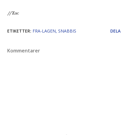
//Zac
ETIKETTER:
FRA-LAGEN
SNABBIS
DELA
Kommentarer