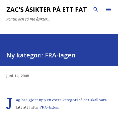
Fortsätt till huvudinnehåll
ZAC'S ÅSIKTER PÅ ETT FAT
Politik och så lite åsikter...
Ny kategori: FRA-lagen
juni 14, 2008
J
ag har gjort upp en extra kategori så det skall vara
lätt att hitta;
FRA-lagen
.