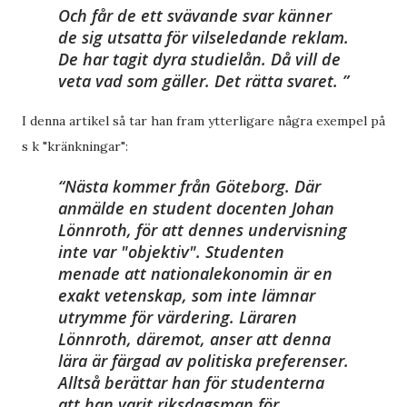
Och får de ett svävande svar känner
de sig utsatta för vilseledande reklam.
De har tagit dyra studielån. Då vill de
veta vad som gäller. Det rätta svaret.
I denna artikel så tar han fram ytterligare några exempel på
s k "kränkningar":
Nästa kommer från Göteborg.
Där
anmälde en
student docenten Johan
Lönnroth, för att dennes undervisning
inte var "objektiv". Studenten
menade att nationalekonomin är en
exakt vetenskap, som inte lämnar
utrymme för värdering. Läraren
Lönnroth, däremot, anser att denna
lära är färgad av politiska preferenser.
Alltså berättar han för studenterna
att han varit riksdagsman för