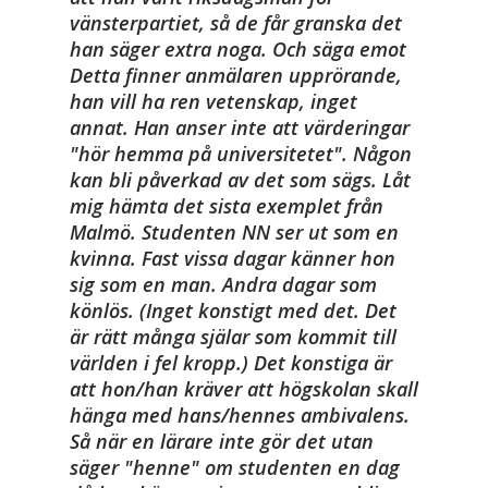
vänsterpartiet, så de får granska det
han säger extra noga. Och säga emot
Detta finner anmälaren upprörande,
han vill ha ren vetenskap, inget
annat. Han anser inte att värderingar
"hör hemma på universitetet". Någon
kan bli påverkad av det som sägs.
Låt
mig hämta det sista exemplet från
Malmö. Studenten NN ser ut som en
kvinna. Fast vissa dagar känner hon
sig som en man. Andra dagar som
könlös. (Inget konstigt med det. Det
är rätt många själar som kommit till
världen i fel kropp.) Det konstiga är
att hon/han kräver att högskolan skall
hänga med hans/hennes ambivalens.
Så när en lärare inte gör det utan
säger "henne" om studenten en dag