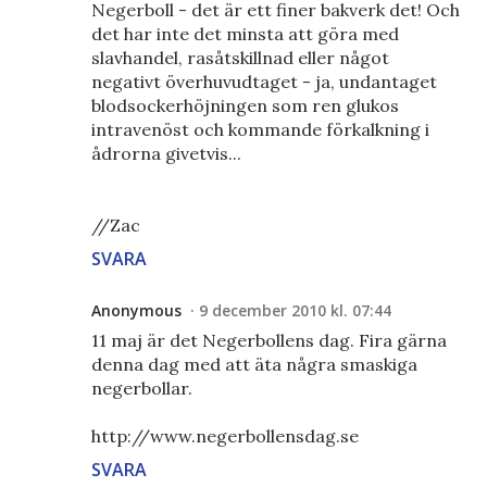
Negerboll - det är ett finer bakverk det! Och
det har inte det minsta att göra med
slavhandel, rasåtskillnad eller något
negativt överhuvudtaget - ja, undantaget
blodsockerhöjningen som ren glukos
intravenöst och kommande förkalkning i
ådrorna givetvis...
//Zac
SVARA
Anonymous
9 december 2010 kl. 07:44
11 maj är det Negerbollens dag. Fira gärna
denna dag med att äta några smaskiga
negerbollar.
http://www.negerbollensdag.se
SVARA