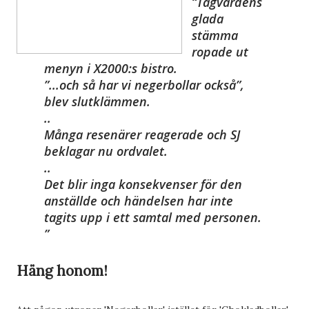
Tågvärdens
glada
stämma
ropade ut
menyn i X2000:s bistro.
”...och så har vi negerbollar också”,
blev slutklämmen.
..
Många resenärer reagerade och SJ
beklagar nu ordvalet.
..
Det blir inga konsekvenser för den
anställde och händelsen har inte
tagits upp i ett samtal med personen.
Häng honom!