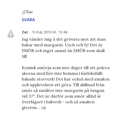
//Zac
SVARA
Zac
9 maj 2010 kl. 13:46
Jag vänder mig å det grövsta mot att man
bakar med margarin. Usch och fy! Det är
SMÖR och inget annat än SMÖR som skall
till.
Kemisk smörja som inte duger till att polera
skorna med hör inte hemma i kärleksfullt
bakade storverk! Det har också med smaken
och upplevelsen att göra. Till skillnad från
smör så smälter inte margarin på tungan
vid 37°. Det är därför som smör alltid är
överlägset i bakverk - och så smaken
givetvis... ;o)