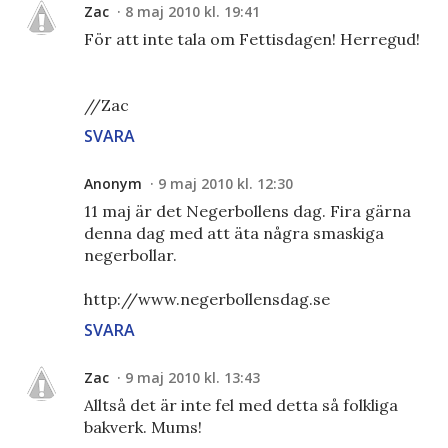
Zac
8 maj 2010 kl. 19:41
För att inte tala om Fettisdagen! Herregud!
//Zac
SVARA
Anonym
9 maj 2010 kl. 12:30
11 maj är det Negerbollens dag. Fira gärna
denna dag med att äta några smaskiga
negerbollar.
http://www.negerbollensdag.se
SVARA
Zac
9 maj 2010 kl. 13:43
Alltså det är inte fel med detta så folkliga
bakverk. Mums!