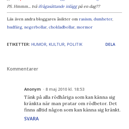
PS. Hmmm... två
ifrågasättande inlägg
på en dag??
Läs även andra bloggares åsikter om
rasism
,
dumheter
,
hudfärg
,
negerbollar
,
chokladbollar
,
mormor
ETIKETTER:
HUMOR
KULTUR
POLITIK
DELA
Kommentarer
Anonym
8 maj 2010 kl. 18:53
Tänk på alla rödhåriga som kan känna sig
kränkta när man pratar om rödbetor. Det
finns alltid någon som kan känna sig kränkt.
SVARA