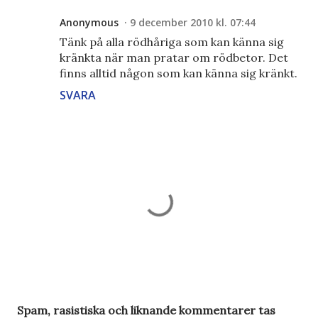
Anonymous
9 december 2010 kl. 07:44
Tänk på alla rödhåriga som kan känna sig
kränkta när man pratar om rödbetor. Det
finns alltid någon som kan känna sig kränkt.
SVARA
S
Spam, rasistiska och liknande kommentarer tas