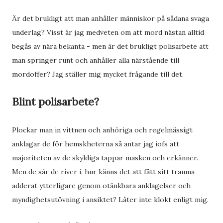
Är det brukligt att man anhåller människor på sådana svaga
underlag? Visst är jag medveten om att mord nästan alltid
begås av nära bekanta - men är det brukligt polisarbete att
man springer runt och anhåller alla närstående till
mordoffer? Jag ställer mig mycket frågande till det.
Blint polisarbete?
Plockar man in vittnen och anhöriga och regelmässigt
anklagar de för hemskheterna så antar jag iofs att
majoriteten av de skyldiga tappar masken och erkänner.
Men de sår de river i, hur känns det att fått sitt trauma
adderat ytterligare genom otänkbara anklagelser och
myndighetsutövning i ansiktet? Låter inte klokt enligt mig.