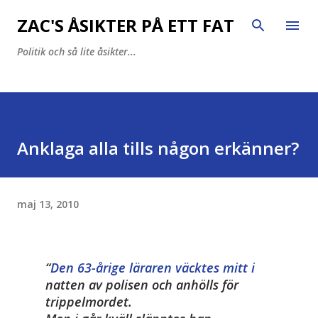
Fortsätt till huvudinnehåll
ZAC'S ÅSIKTER PÅ ETT FAT
Politik och så lite åsikter...
Anklaga alla tills någon erkänner?
maj 13, 2010
Den 63-årige läraren väcktes mitt i
natten av polisen och anhölls för
trippelmordet.