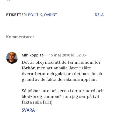
ETIKETTER:
POLITIK
ÖVRIGT
DELA
Kommentarer
Min kopp te!
15 maj 2010 kl. 02:35
Det är okej med att de tar in honom för
förhör, men att anhålla låter ju lätt
överarbetat och galet om det bara är på
grund av de fakta du räknade upp här.
Så jobbar inte poliserna i dom *mord och
blod-programmen* som jag ser på tv4
fakta i alla fall;))
SVARA