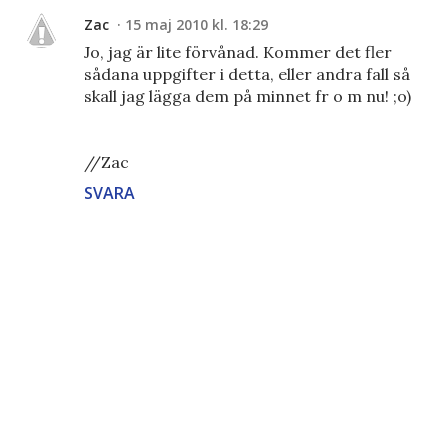
Zac
15 maj 2010 kl. 18:29
Jo, jag är lite förvånad. Kommer det fler
sådana uppgifter i detta, eller andra fall så
skall jag lägga dem på minnet fr o m nu! ;o)
//Zac
SVARA