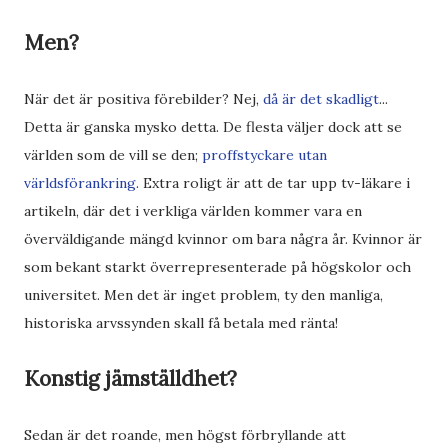
Men?
När det är positiva förebilder? Nej,
då är det skadligt
...
Detta är ganska mysko detta. De flesta väljer dock att se
världen som de vill se den;
proffstyckare utan
världsförankring
. Extra roligt är att de tar upp tv-läkare i
artikeln, där det i verkliga världen kommer vara en
överväldigande mängd kvinnor om bara några år. Kvinnor är
som bekant starkt överrepresenterade på högskolor och
universitet. Men det är inget problem, ty den manliga,
historiska arvssynden skall få betala med ränta!
Konstig jämställdhet?
Sedan är det roande, men högst förbryllande att