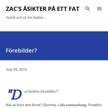
Fortsätt till huvudinnehåll
ZAC'S ÅSIKTER PÅ ETT FAT
Politik och så lite åsikter...
Förebilder?
maj 09, 2010
"D
et behövs förebilder!"
Har ni hört den förut? Givetvis, i alla sammanhang. Framför