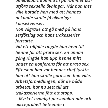
omedelbart komma in på rummet och
utföra sexuella övningar. När hon inte
ville hotade han med att hennes
nekande skulle få allvarliga
konsekvenser.
Hon vägrade att gå med på hans
sexförslag och hans trakasserier
fortsatte.
Vid ett tillfälle ringde han hem till
henne för att prata sex. En annan
gång ringde han upp henne mitt
under en konferens för att prata sex.
Eftersom han var hennes chef tyckte
han att hon skulle göra som han ville.
Arbetsförmedlingen, där de båda
arbetat, har nu sett till att
trakasserierna fått ett stopp.
– Mycket ovanligt personalärende och
oacceptabelt beteende i