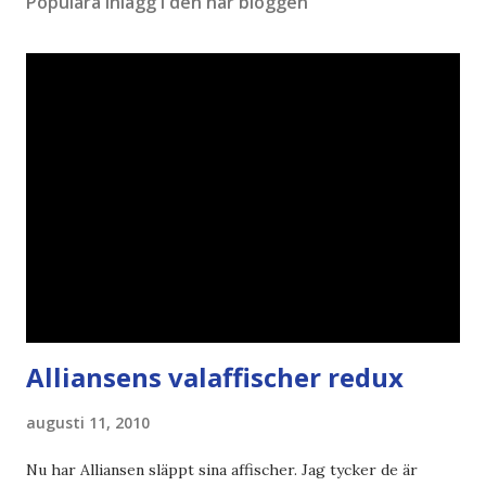
Populära inlägg i den här bloggen
Alliansens valaffischer redux
augusti 11, 2010
Nu har Alliansen släppt sina affischer. Jag tycker de är