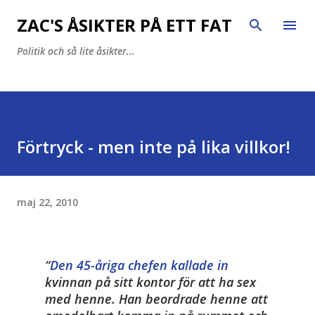
Fortsätt till huvudinnehåll
ZAC'S ÅSIKTER PÅ ETT FAT
Politik och så lite åsikter...
Förtryck - men inte på lika villkor!
maj 22, 2010
Den 45-åriga chefen kallade in
kvinnan på sitt kontor för att ha sex
med henne. Han beordrade henne att