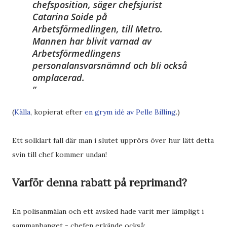
chefsposition, säger chefsjurist
Catarina Soide på
Arbetsförmedlingen, till Metro.
Mannen har blivit varnad av
Arbetsförmedlingens
personalansvarsnämnd och bli också
omplacerad.
(
Källa
, kopierat efter
en grym idé av Pelle Billing
.)
Ett solklart fall där man i slutet upprörs över hur lätt detta
svin till chef kommer undan!
Varför denna rabatt på reprimand?
En polisanmälan och ett avsked hade varit mer lämpligt i
sammanhanget - chefen erkände också: