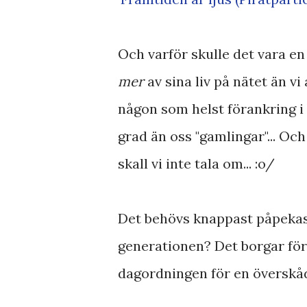
Och varför skulle det vara e
mer
av sina liv på nätet än vi
någon som helst förankring i
grad än oss "gamlingar"... Oc
skall vi inte tala om... :o/
Det behövs knappast påpekas 
generationen? Det borgar för
dagordningen för en överskådl