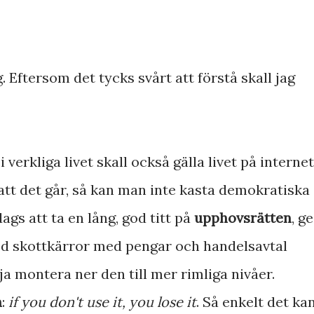
g. Eftersom det tycks svårt att förstå skall jag
 verkliga livet skall också gälla livet på internet
 att det går, så kan man inte kasta demokratiska
ags att ta en lång, god titt på
upphovsrätten
, ge
med skottkärror med pengar och handelsavtal
a montera ner den till mer rimliga nivåer.
n
:
if you don't use it, you lose it
. Så enkelt det ka