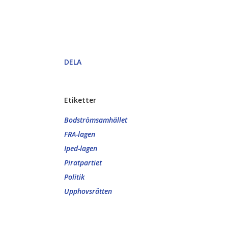
DELA
Etiketter
Bodströmsamhället
FRA-lagen
Iped-lagen
Piratpartiet
Politik
Upphovsrätten