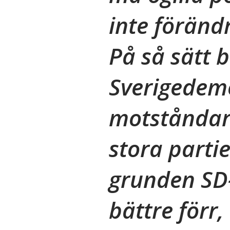
inte föränd
På så sätt b
Sverigedem
motståndar
stora partie
grunden SD-
bättre förr