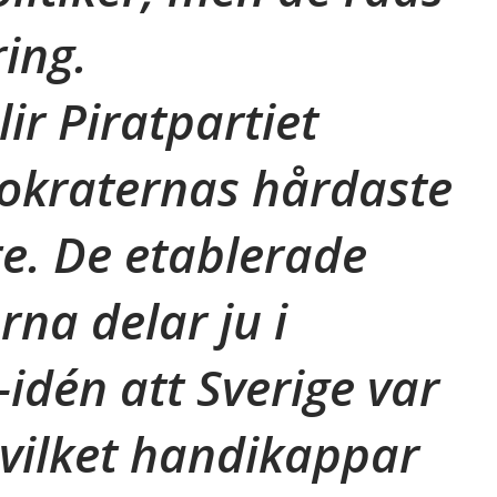
ring.
lir Piratpartiet
okraternas hårdaste
e. De etablerade
rna delar ju i
idén att Sverige var
, vilket handikappar