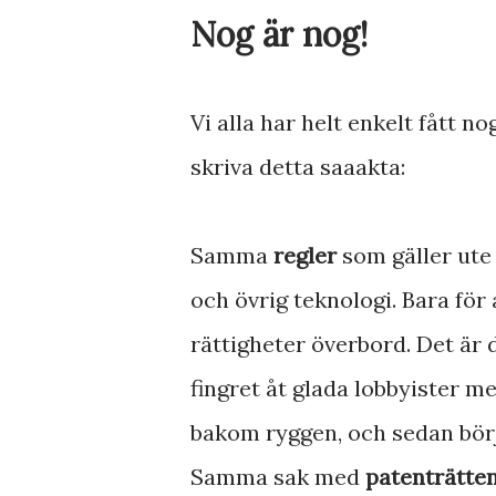
Nog är nog!
Vi alla har helt enkelt fått no
skriva detta saaakta:
Samma
regler
som gäller ute i
och övrig teknologi. Bara för
rättigheter överbord. Det är d
fingret åt glada lobbyister 
bakom ryggen, och sedan börj
Samma sak med
patenträtte