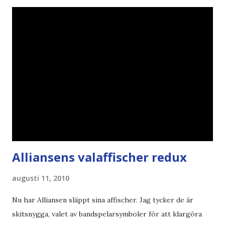
Alliansens valaffischer redux
augusti 11, 2010
Nu har Alliansen släppt sina affischer. Jag tycker de är
skitsnygga, valet av bandspelarsymboler för att klargöra