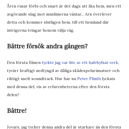
Åren rusar förbi och snart är det dags att åka hem, men ett
avgörande slag mot muslimerna väntar... Arn överlever
detta och kommer slutligen hem, till ett hemland där
intrigerna tvingar honom välja väg.
Bättre försök andra gången?
Den första filmen
tyckte jag var lite av ett halvhyfsat verk
,
tyvärr kraftigt nedtyngd av dåliga skådespelarinsatser och
riktigt uselt soundtrack. Hur har nu
Peter Flinth
lyckats
med denna del, vis av erfarenheterna efter den första
delen?
Bättre!
Jovars, jag tycker denna andra del är starkare än den första