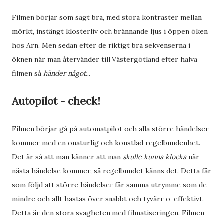
Filmen börjar som sagt bra, med stora kontraster mellan
mörkt, instängt klosterliv och brännande ljus i öppen öken
hos Arn. Men sedan efter de riktigt bra sekvenserna i
öknen när man återvänder till Västergötland efter halva
filmen så
händer något
...
Autopilot - check!
Filmen börjar gå på automatpilot och alla större händelser
kommer med en onaturlig och konstlad regelbundenhet.
Det är så att man känner att man
skulle kunna klocka
när
nästa händelse kommer, så regelbundet känns det. Detta får
som följd att större händelser får samma utrymme som de
mindre och allt hastas över snabbt och tyvärr o-effektivt.
Detta är den stora svagheten med filmatiseringen. Filmen