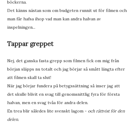
böckerna.
Det känns nästan som om budgeten runnit ut för filmen och
man får hafsa ihop vad man kan andra halvan av
inspelningen...
Tappar greppet
Nej, det ganska fasta grepp som filmen fick om mig från
början släpps nu totalt och jag börjar så smått längta efter
att filmen skall ta slut!
När jag börjar fundera på betygssättning så inser jag att
det skulle blivit en svag till genomsnittlig fyra för första
halvan, men en svag tvåa för andra delen.
En trea blir således lite svenskt lagom -
och rättvist för den
delen.