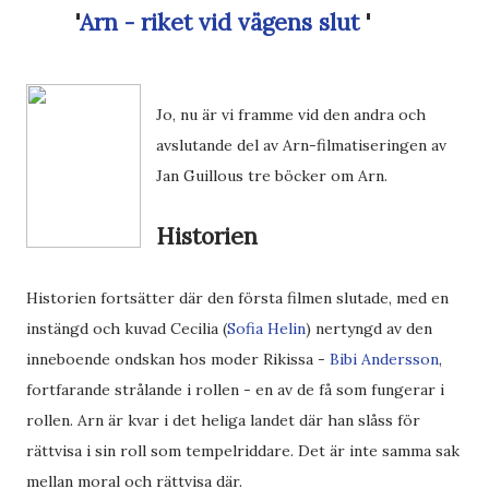
'
Arn - riket vid vägens slut
'
Jo, nu är vi framme vid den andra och
avslutande del av Arn-filmatiseringen av
Jan Guillous tre böcker om Arn.
Historien
Historien fortsätter där den första filmen slutade, med en
instängd och kuvad Cecilia (
Sofia Helin
) nertyngd av den
inneboende ondskan hos moder Rikissa -
Bibi Andersson
,
fortfarande strålande i rollen - en av de få som fungerar i
rollen. Arn är kvar i det heliga landet där han slåss för
rättvisa i sin roll som tempelriddare. Det är inte samma sak
mellan moral och rättvisa där.