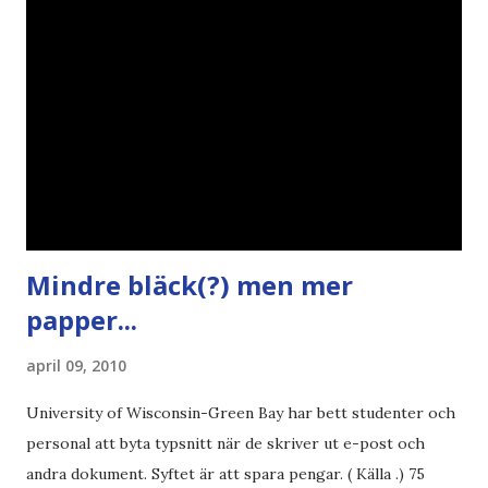
Mindre bläck(?) men mer
papper...
april 09, 2010
University of Wisconsin-Green Bay har bett studenter och
personal att byta typsnitt när de skriver ut e-post och
andra dokument. Syftet är att spara pengar. ( Källa .) 75