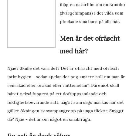
ihåg en naturfilm om en Bonobo
(dvärgchimpans) i det vilda som
plockade sina barn på allt hår.
Men är det ofräscht
med hår?
Njae? Skulle det vara det? Det är ofräscht med ofräsch
intimhygien - sedan spelar det nog smärre roll om man är
renrakad eller orakad eller mittemellan? Däremot skall
håret också fungera på ett doftuppsamlande och
fuktighetsbevarande sätt, något som sägs märkas när det
gäller ökningen av svampangrepp på unga flickor. Snyggt
då? Njae - det är om något en smakfråga.