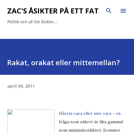
Fortsätt till huvudinnehåll
ZAC'S ÅSIKTER PÅ ETT FAT
Politik och så lite åsikter...
Rakat, orakat eller mittemellan?
april 09, 2011
Hårets vara eller inte vara
- en
fråga som säkert är lika gammal
som människosläktet. Kommer