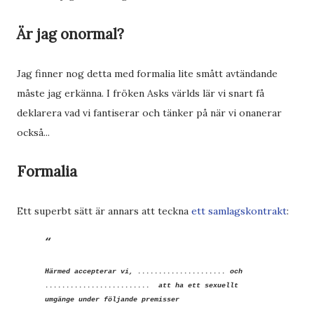
Är jag onormal?
Jag finner nog detta med formalia lite smått avtändande
måste jag erkänna. I fröken Asks världs lär vi snart få
deklarera vad vi fantiserar och tänker på när vi onanerar
också...
Formalia
Ett superbt sätt är annars att teckna
ett samlagskontrakt
:
Härmed accepterar vi, ..................... och
......................... att ha ett sexuellt
umgänge under följande premisser