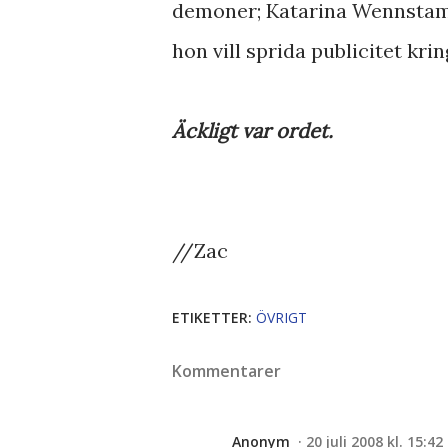
demoner; Katarina Wennstam 
hon vill sprida publicitet krin
Äckligt var ordet.
//Zac
ETIKETTER:
ÖVRIGT
Kommentarer
Anonym
20 juli 2008 kl. 15:42