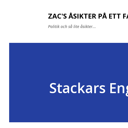
ZAC'S ÅSIKTER PÅ ETT 
Politik och så lite åsikter...
Stackars En