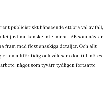
i rent publicistiskt hänseende ett bra val av fall,
fallet just nu, kanske inte minst i AB som nästan
fram med flest snaskiga detaljer. Och allt
gick en alltför tidig och våldsam död till mötes,
arbete, något som tyvärr tydligen fortsatte