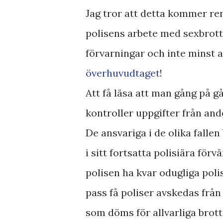
Jag tror att detta kommer ren
polisens arbete med sexbrott
förvarningar och inte minst 
överhuvudtaget
!
Att få läsa att man gång på gå
kontroller uppgifter från an
De ansvariga i de olika falle
i sitt fortsatta polisiära förv
polisen ha kvar odugliga polise
pass få poliser avskedas från 
som döms för allvarliga brott