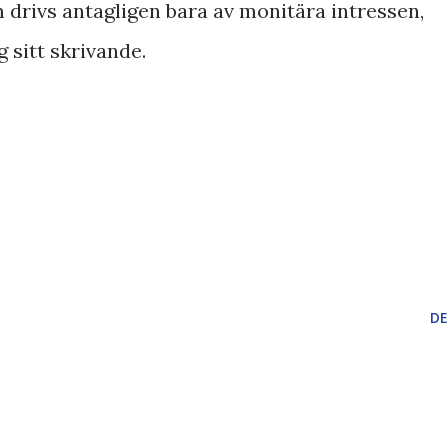
drivs antagligen bara av monitära intressen,
g sitt skrivande.
DE