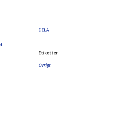
DELA
a
Etiketter
Övrigt