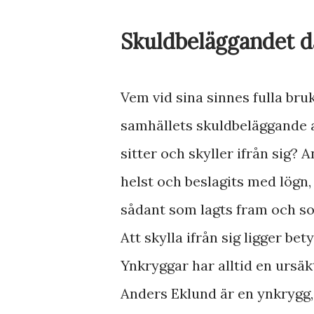
Skuldbeläggandet d
Vem vid sina sinnes fulla bru
samhällets skuldbeläggande a
sitter och skyller ifrån sig
helst och beslagits med lögn
sådant som lagts fram och s
Att skylla ifrån sig ligger be
Ynkryggar har alltid en ursäkt
Anders Eklund är en ynkrygg, 