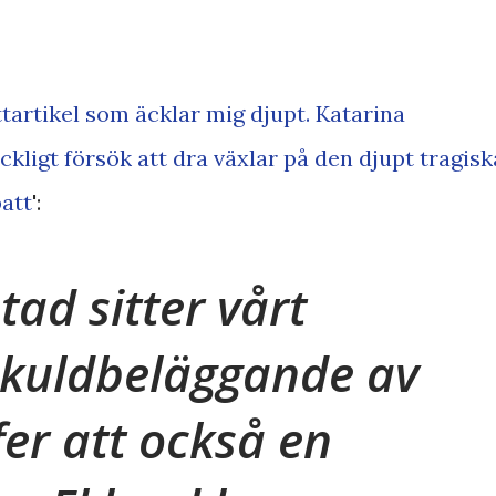
ttartikel som äcklar mig djupt.
Katarina
 äckligt försök att dra växlar på den djupt tragisk
att
':
tad sitter vårt
skuldbeläggande av
fer att också en