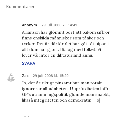
Kommentarer
Anonym
29 juli 2008 kl. 14:41
Alliansen har glömmt bort att bakom siffror
finns enskilda människor som tänker och
tycker. Det är därför det har gått åt pipan i
allt dom har gjort. Dialog med folket. Vi
lever väl inte i en diktaturland ännu.
SVARA
Zac
29 juli 2008 kl. 15:20
Jo, det är riktigt pinsamt hur man totalt
ignorerar allmänheten. Upprördheten inför
GP's utnämningspolitik glömde man snabbt,
likaså integriteten och demokratin... :o|