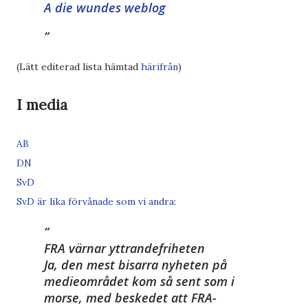
A die wundes weblog
(Lätt editerad lista hämtad
härifrån
)
I media
AB
DN
SvD
SvD är lika förvånade som vi andra
:
FRA värnar yttrandefriheten
Ja, den mest bisarra nyheten på
medieområdet kom så sent som i
morse, med beskedet att FRA-