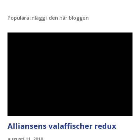
Populära inlägg i den här bloggen
Alliansens valaffischer redux
augusti 11, 2010