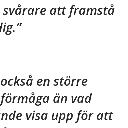
 svårare att framstå
ig.
 också en större
 förmåga än vad
unde visa upp för att