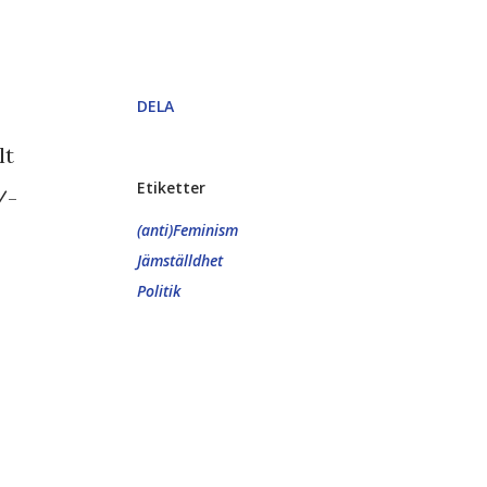
DELA
lt
Etiketter
/-
(anti)Feminism
Jämställdhet
Politik