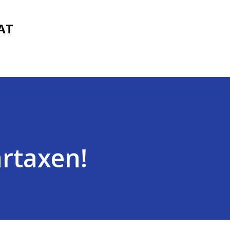
Fortsätt till huvudinnehåll
FAT
rtaxen!