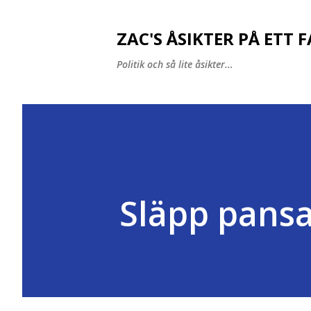
ZAC'S ÅSIKTER PÅ ETT 
Politik och så lite åsikter...
Släpp pansa