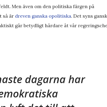
feldt. Men även om den politiska färgen på
t så är
dreven ganska opolitiska
. Det syns gans
ktiskt går betydligt hårdare åt vår regeringsch
naste dagarna har
demokratiska