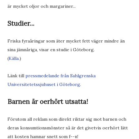
är mycket oljor och margariner...
Studier...
Friska fyraåringar som äter mycket fett väger mindre än
sina jämnåriga, visar en studie i Göteborg.
(
Källa
.)
Länk till
pressmedelande från Sahlgrenska
Universitetetssjuhuset i Göteborg
.
Barnen är oerhört utsatta!
Förutom all reklam som direkt riktar sig mot barnen och
deras konsumtionsmönster så är det givetvis oerhört lätt
att kosten hamnar snett som f--n!