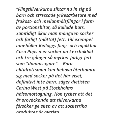
Flingtillverkarna siktar nu in sig på
barn och stressade yrkesarbetare med
frukost- och mellanmålsflingor i form
av portionsbitar, så kallade bars.
Samtidigt ökar man mängden socker
och farligt (mättat) fett. Till exempel
innehåller Kelloggs fling- och mjölkbar
Coco Pops mer socker än kexchoklad
och tre gånger så mycket farligt fett
som "dammsugare". - Bara
elitidrottsmän kan behöva återhämta
sig med socker på det här viset,
definitivt inte barn, säger dietisten
Carina West på Stockholms
hälsomottagning. Hon tycker att det
är oroväckande att tillverkarna
försöker ge sken av att sockerrika
produkter är nyttiga.