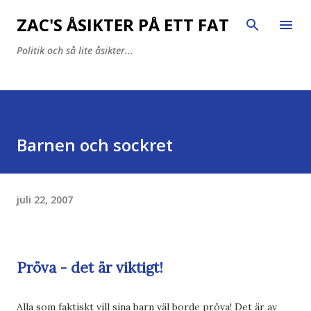
Fortsätt till huvudinnehåll
ZAC'S ÅSIKTER PÅ ETT FAT
Politik och så lite åsikter...
Barnen och sockret
juli 22, 2007
Pröva - det är viktigt!
Alla som faktiskt vill sina barn väl borde pröva! Det är av