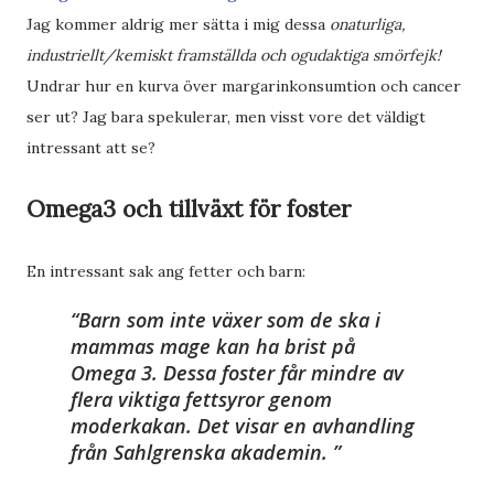
Jag kommer aldrig mer sätta i mig dessa
onaturliga,
industriellt/kemiskt framställda och ogudaktiga smörfejk!
Undrar hur en kurva över margarinkonsumtion och cancer
ser ut? Jag bara spekulerar, men visst vore det väldigt
intressant att se?
Omega3 och tillväxt för foster
En intressant sak ang fetter och barn:
Barn som inte växer som de ska i
mammas mage kan ha brist på
Omega 3. Dessa foster får mindre av
flera viktiga fettsyror genom
moderkakan. Det visar en avhandling
från Sahlgrenska akademin.