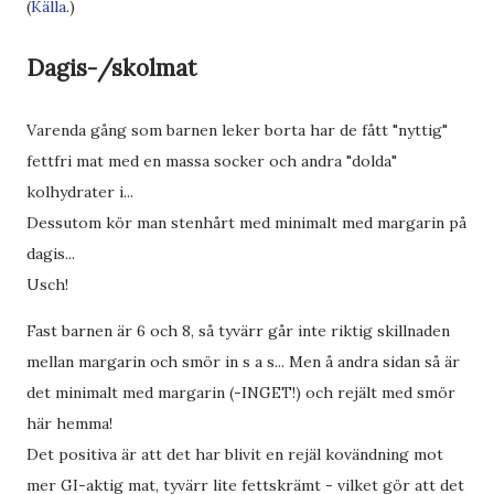
(
Källa
.)
Dagis-/skolmat
Varenda gång som barnen leker borta har de fått "nyttig"
fettfri mat med en massa socker och andra "dolda"
kolhydrater i...
Dessutom kör man stenhårt med minimalt med margarin på
dagis...
Usch!
Fast barnen är 6 och 8, så tyvärr går inte riktig skillnaden
mellan margarin och smör in s a s... Men å andra sidan så är
det minimalt med margarin (-INGET!) och rejält med smör
här hemma!
Det positiva är att det har blivit en rejäl kovändning mot
mer GI-aktig mat, tyvärr lite fettskrämt - vilket gör att det