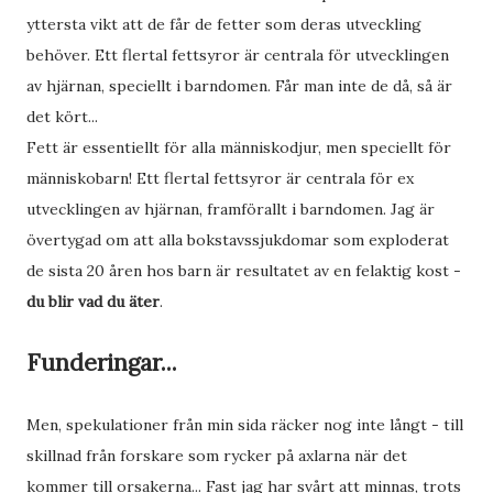
yttersta vikt att de får de fetter som deras utveckling
behöver. Ett flertal fettsyror är centrala för utvecklingen
av hjärnan, speciellt i barndomen. Får man inte de då, så är
det kört...
Fett är essentiellt för alla människodjur, men speciellt för
människobarn! Ett flertal fettsyror är centrala för ex
utvecklingen av hjärnan, framförallt i barndomen. Jag är
övertygad om att alla bokstavssjukdomar som exploderat
de sista 20 åren hos barn är resultatet av en felaktig kost -
du blir vad du äter
.
Funderingar...
Men, spekulationer från min sida räcker nog inte långt - till
skillnad från forskare som rycker på axlarna när det
kommer till orsakerna... Fast jag har svårt att minnas, trots