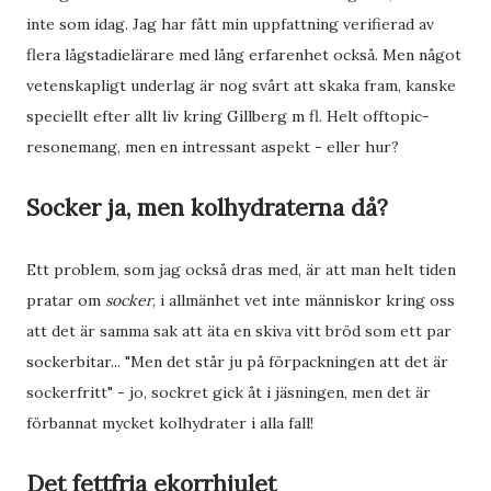
inte som idag. Jag har fått min uppfattning verifierad av
flera lågstadielärare med lång erfarenhet också. Men något
vetenskapligt underlag är nog svårt att skaka fram, kanske
speciellt efter allt liv kring Gillberg m fl. Helt offtopic-
resonemang, men en intressant aspekt - eller hur?
Socker ja, men kolhydraterna då?
Ett problem, som jag också dras med, är att man helt tiden
pratar om
socker
, i allmänhet vet inte människor kring oss
att det är samma sak att äta en skiva vitt bröd som ett par
sockerbitar... "Men det står ju på förpackningen att det är
sockerfritt" - jo, sockret gick åt i jäsningen, men det är
förbannat mycket kolhydrater i alla fall!
Det fettfria ekorrhjulet