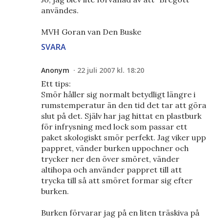
användes.
MVH Goran van Den Buske
SVARA
Anonym
22 juli 2007 kl. 18:20
Ett tips:
Smör håller sig normalt betydligt längre i
rumstemperatur än den tid det tar att göra
slut på det. Själv har jag hittat en plastburk
för infrysning med lock som passar ett
paket skologiskt smör perfekt. Jag viker upp
pappret, vänder burken uppochner och
trycker ner den över smöret, vänder
altihopa och använder pappret till att
trycka till så att smöret formar sig efter
burken.
Burken förvarar jag på en liten träskiva på