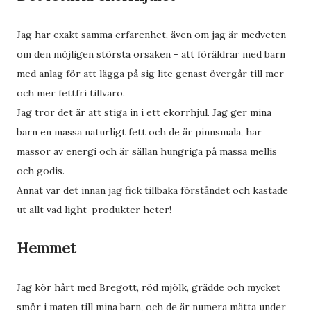
Jag har exakt samma erfarenhet, även om jag är medveten
om den möjligen största orsaken - att föräldrar med barn
med anlag för att lägga på sig lite genast övergår till mer
och mer fettfri tillvaro.
Jag tror det är att stiga in i ett ekorrhjul. Jag ger mina
barn en massa naturligt fett och de är pinnsmala, har
massor av energi och är sällan hungriga på massa mellis
och godis.
Annat var det innan jag fick tillbaka förståndet och kastade
ut allt vad light-produkter heter!
Hemmet
Jag kör hårt med Bregott, röd mjölk, grädde och mycket
smör i maten till mina barn, och de är numera mätta under