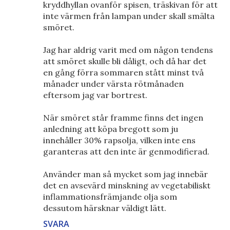
kryddhyllan ovanför spisen, träskivan för att
inte värmen från lampan under skall smälta
smöret.
Jag har aldrig varit med om någon tendens
att smöret skulle bli dåligt, och då har det
en gång förra sommaren stått minst två
månader under värsta rötmånaden
eftersom jag var bortrest.
När smöret står framme finns det ingen
anledning att köpa bregott som ju
innehåller 30% rapsolja, vilken inte ens
garanteras att den inte är genmodifierad.
Använder man så mycket som jag innebär
det en avsevärd minskning av vegetabiliskt
inflammationsfrämjande olja som
dessutom härsknar väldigt lätt.
SVARA