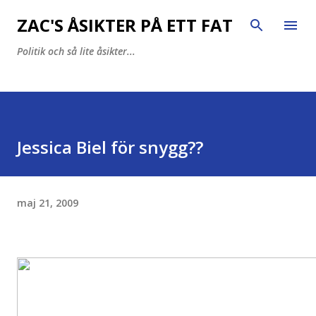
Fortsätt till huvudinnehåll
ZAC'S ÅSIKTER PÅ ETT FAT
Politik och så lite åsikter...
Jessica Biel för snygg??
maj 21, 2009