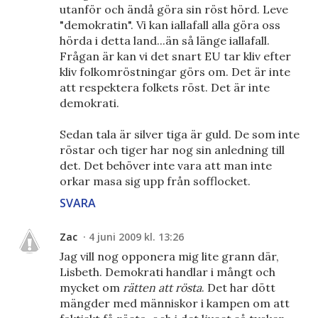
utanför och ändå göra sin röst hörd. Leve
"demokratin". Vi kan iallafall alla göra oss
hörda i detta land...än så länge iallafall.
Frågan är kan vi det snart EU tar kliv efter
kliv folkomröstningar görs om. Det är inte
att respektera folkets röst. Det är inte
demokrati.
Sedan tala är silver tiga är guld. De som inte
röstar och tiger har nog sin anledning till
det. Det behöver inte vara att man inte
orkar masa sig upp från sofflocket.
SVARA
Zac
4 juni 2009 kl. 13:26
Jag vill nog opponera mig lite grann där,
Lisbeth. Demokrati handlar i mångt och
mycket om
rätten att rösta
. Det har dött
mängder med människor i kampen om att