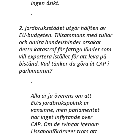
Ingen åsikt.
2. Jordbruksstödet utgör hälften av
EU-budgeten. Tillsammans med tullar
och andra handelshinder orsakar
detta katastrof för fattiga länder som
vill exportera istället för att leva på
bistånd. Vad tänker du göra åt CAP i
parlamentet?
Alla är ju överens om att
EU:s jordbrukspolitik är
vansinne, men parlamentet
har inget inflytande över
CAP. Om de tvingar igenom
Lissabonfördraget trots att