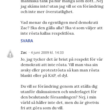
människa tänk på hur många som dött...Nej
jag skäms inte! utan jag vill se en förändring
och inte mer överstatlighet.
Vad menar du egentligen med demokrati
Zac? Ska den gälla alla? Ska vi som väljer att
inte rösta kallas respektlösa.
SVARA
Zac
4 juni 2009 kl. 14:33
Jo, jag tycker det är brist på respekt för vår
demokrati att inte rösta. Vill man visa sin
avsky eller proteströsta så kan man rösta
blankt eller på KAP, el dyl.
Du vill se förändring genom att ställa dig
utanför diskussionen och underlaget för
den beslutande församlingen? Nej, i min
värld så håller inte det, men du är givetvis
fri att göra som du vill.