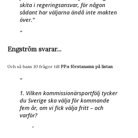
skita i regeringsansvar, för någon
sådant har väljarna ändå inte makten
över."
Engström svarar...
Och så hans 10 frågor till
PP:s förstanamn på listan
:
1. Vilken kommissionärsportfölj tycker
du Sverige ska välja för kommande
fem år, om vi fick välja fritt – och
varför?