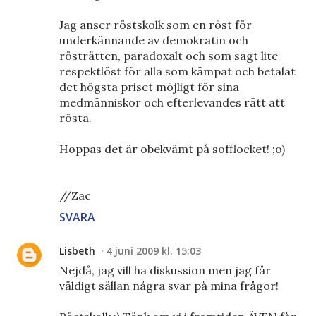
Jag anser röstskolk som en röst för
underkännande av demokratin och
rösträtten, paradoxalt och som sagt lite
respektlöst för alla som kämpat och betalat
det högsta priset möjligt för sina
medmänniskor och efterlevandes rätt att
rösta.
Hoppas det är obekvämt på sofflocket! ;o)
//Zac
SVARA
Lisbeth
4 juni 2009 kl. 15:03
Nejdå, jag vill ha diskussion men jag får
väldigt sällan några svar på mina frågor!