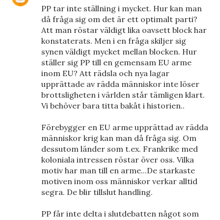
PP tar inte ställning i mycket. Hur kan man
då fråga sig om det är ett optimalt parti?
Att man röstar väldigt lika oavsett block har
konstaterats. Men i en fråga skiljer sig
synen väldigt mycket mellan blocken. Hur
ställer sig PP till en gemensam EU arme
inom EU? Att rädsla och nya lagar
upprättade av rädda människor inte löser
brottsligheten i världen står tämligen klart.
Vi behöver bara titta bakåt i historien..
Förebygger en EU arme upprättad av rädda
människor krig kan man då fråga sig. Om
dessutom länder som t.ex. Frankrike med
koloniala intressen röstar över oss. Vilka
motiv har man till en arme...De starkaste
motiven inom oss människor verkar alltid
segra. De blir tillslut handling.
PP får inte delta i slutdebatten något som