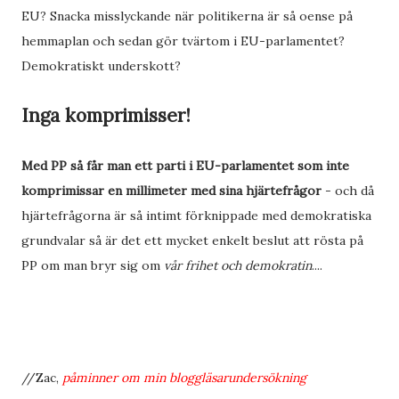
EU? Snacka misslyckande när politikerna är så oense på
hemmaplan och sedan gör tvärtom i EU-parlamentet?
Demokratiskt underskott?
Inga komprimisser!
Med PP så får man ett parti i EU-parlamentet som inte
komprimissar en millimeter med sina hjärtefrågor
- och då
hjärtefrågorna är så intimt förknippade med demokratiska
grundvalar så är det ett mycket enkelt beslut att rösta på
PP om man bryr sig om
vår frihet och demokratin
....
//Zac,
påminner om min
bloggläsarundersökning