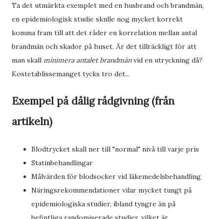
Ta det utmärkta exemplet med en husbrand och brandmän,
en epidemiologisk studie skulle nog mycket korrekt
komma fram till att det råder en korrelation mellan antal
brandmän och skador på huset. Är det tillräckligt för att
man skall
minimera antalet brandmän
vid en utryckning då?
Kostetablissemanget tycks tro det...
Exempel på dålig rådgivning (från
artikeln)
Blodtrycket skall ner till "normal" nivå till varje pris
Statinbehandlingar
Målvärden för blodsocker vid läkemedelsbehandling
Näringsrekommendationer vilar mycket tungt på
epidemiologiska studier, ibland tyngre än på
befintliga randomiserade studier, vilket är