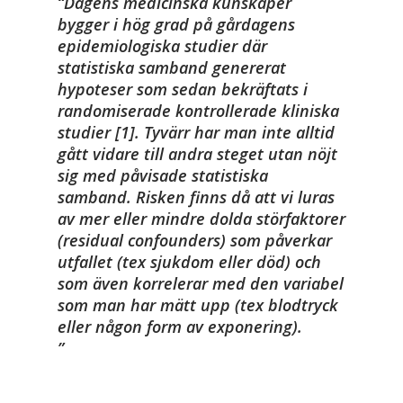
Dagens medicinska kunskaper
bygger i hög grad på gårdagens
epidemiologiska studier där
statistiska samband genererat
hypoteser som sedan bekräftats i
randomiserade kontrollerade kliniska
studier [1]. Tyvärr har man inte alltid
gått vidare till andra steget utan nöjt
sig med påvisade statistiska
samband. Risken finns då att vi luras
av mer eller mindre dolda störfaktorer
(residual confounders) som påverkar
utfallet (tex sjukdom eller död) och
som även korrelerar med den variabel
som man har mätt upp (tex blodtryck
eller någon form av exponering).