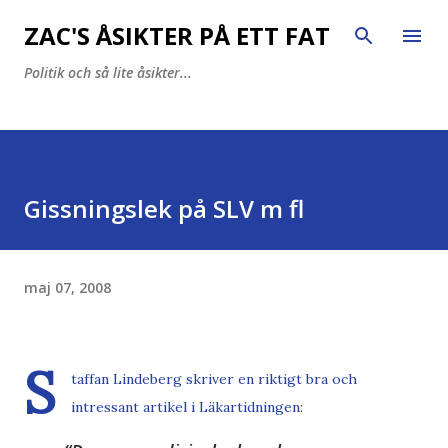
Fortsätt till huvudinnehåll
ZAC'S ÅSIKTER PÅ ETT FAT
Politik och så lite åsikter...
Gissningslek på SLV m fl
maj 07, 2008
S
taffan Lindeberg skriver en riktigt bra och
intressant artikel i Läkartidningen
: