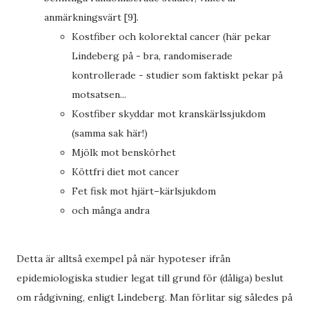
anmärkningsvärt [9].
Kostfiber och kolorektal cancer (här pekar
Lindeberg på - bra, randomiserade
kontrollerade - studier som faktiskt pekar på
motsatsen...
Kostfiber skyddar mot kranskärlssjukdom
(samma sak här!)
Mjölk mot benskörhet
Köttfri diet mot cancer
Fet fisk mot hjärt–kärlsjukdom
och många andra
Detta är alltså exempel på när hypoteser ifrån
epidemiologiska studier legat till grund för (dåliga) beslut
om rådgivning, enligt Lindeberg. Man förlitar sig således på