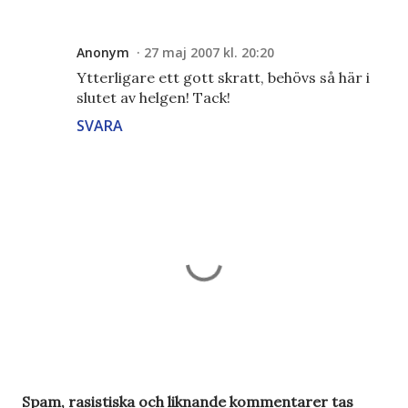
Anonym
27 maj 2007 kl. 20:20
Ytterligare ett gott skratt, behövs så här i
slutet av helgen! Tack!
SVARA
S
Spam, rasistiska och liknande kommentarer tas