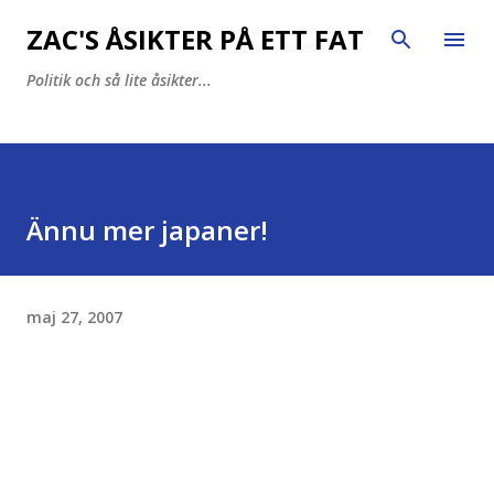
Fortsätt till huvudinnehåll
ZAC'S ÅSIKTER PÅ ETT FAT
Politik och så lite åsikter...
Ännu mer japaner!
maj 27, 2007