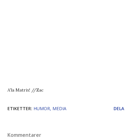
A'la Matrix! //Zac
ETIKETTER:
HUMOR
MEDIA
DELA
Kommentarer