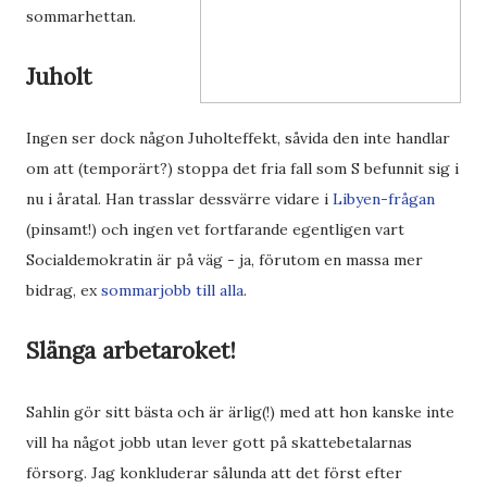
sommarhettan.
Juholt
Ingen ser dock någon Juholteffekt, såvida den inte handlar
om att (temporärt?) stoppa det fria fall som S befunnit sig i
nu i åratal. Han trasslar dessvärre vidare i
Libyen-frågan
(pinsamt!) och ingen vet fortfarande egentligen vart
Socialdemokratin är på väg - ja, förutom en massa mer
bidrag, ex
sommarjobb till alla
.
Slänga arbetaroket!
Sahlin gör sitt bästa och är ärlig(!) med att hon kanske inte
vill ha något jobb utan lever gott på skattebetalarnas
försorg. Jag konkluderar sålunda att det först efter