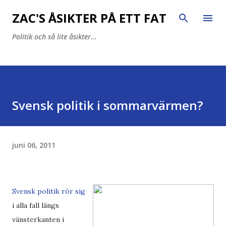
Fortsätt till huvudinnehåll
ZAC'S ÅSIKTER PÅ ETT FAT
Politik och så lite åsikter...
Svensk politik i sommarvärmen?
juni 06, 2011
Svensk politik rör sig
i alla fall längs
vänsterkanten i