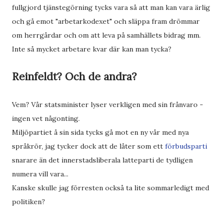
fullgjord tjänstegörning tycks vara så att man kan vara ärlig
och gå emot "arbetarkodexet" och släppa fram drömmar
om herrgårdar och om att leva på samhällets bidrag mm.
Inte så mycket arbetare kvar där kan man tycka?
Reinfeldt? Och de andra?
Vem? Vår statsminister lyser verkligen med sin frånvaro -
ingen vet någonting.
Miljöpartiet å sin sida tycks gå mot en ny vår med nya
språkrör, jag tycker dock att de låter som ett
förbudsparti
snarare än det innerstadsliberala latteparti de tydligen
numera vill vara...
Kanske skulle jag förresten också ta lite sommarledigt med
politiken?