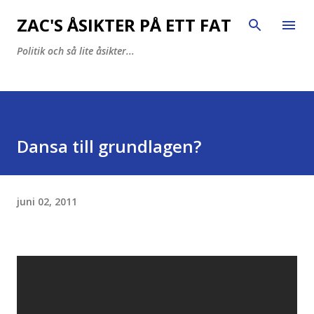
Fortsätt till huvudinnehåll
ZAC'S ÅSIKTER PÅ ETT FAT
Politik och så lite åsikter...
Dansa till grundlagen?
juni 02, 2011