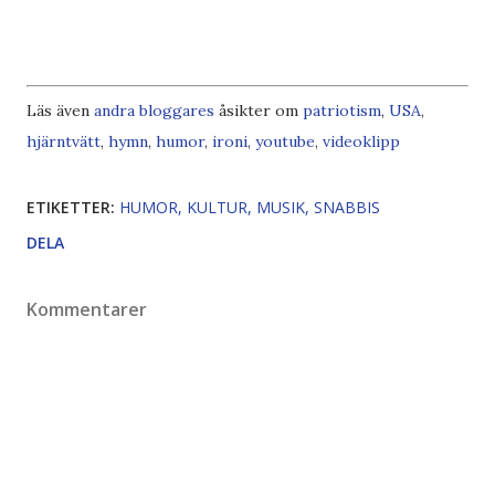
Läs även
andra bloggares
åsikter om
patriotism
,
USA
,
hjärntvätt
,
hymn
,
humor
,
ironi
,
youtube
,
videoklipp
ETIKETTER:
HUMOR
KULTUR
MUSIK
SNABBIS
DELA
Kommentarer