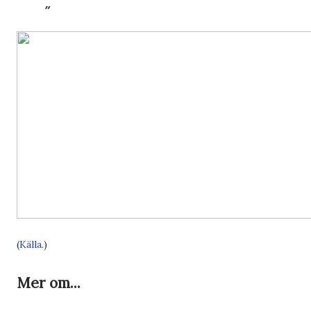
(
Källa
.)
Mer om...