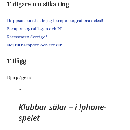
Tidigare om slika ting
Hoppsan, nu råkade jag barnpornografiera också!
Barnpornografilagen och PP
Rättsstaten Sverige?
Nej till barnporr och censur!
Tillägg
Djurplågeri?
Klubbar sälar – i Iphone-
spelet