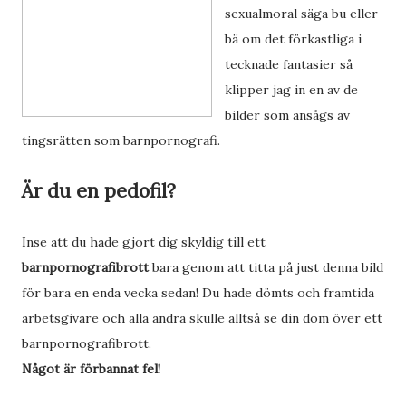
sexualmoral säga bu eller
bä om det förkastliga i
tecknade fantasier så
klipper jag in en av de
bilder som ansågs av
tingsrätten som barnpornografi.
Är du en pedofil?
Inse att du hade gjort dig skyldig till ett
barnpornografibrott
bara genom att titta på just denna bild
för bara en enda vecka sedan! Du hade dömts och framtida
arbetsgivare och alla andra skulle alltså se din dom över ett
barnpornografibrott.
Något är förbannat fel!