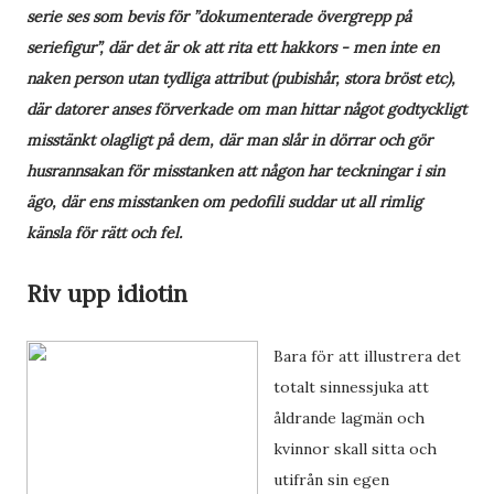
serie ses som bevis för ”dokumenterade övergrepp på
seriefigur”, där det är ok att rita ett hakkors - men inte en
naken person utan tydliga attribut (pubishår, stora bröst etc),
där datorer anses förverkade om man hittar något godtyckligt
misstänkt olagligt på dem, där man slår in dörrar och gör
husrannsakan för misstanken att någon har teckningar i sin
ägo, där ens misstanken om pedofili suddar ut all rimlig
känsla för rätt och fel.
Riv upp idiotin
Bara för att illustrera det
totalt sinnessjuka att
åldrande lagmän och
kvinnor skall sitta och
utifrån sin egen