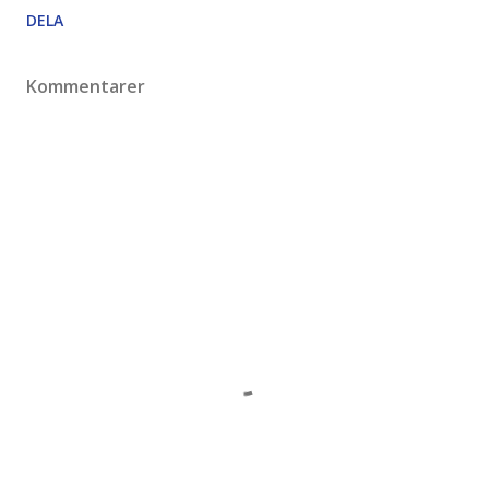
DELA
Kommentarer