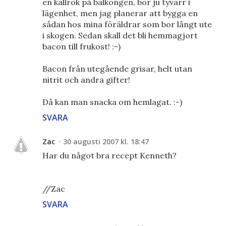
en kallrök på balkongen, bor ju tyvärr i
lägenhet, men jag planerar att bygga en
sådan hos mina föräldrar som bor långt ute
i skogen. Sedan skall det bli hemmagjort
bacon till frukost! :-)
Bacon från utegående grisar, helt utan
nitrit och andra gifter!
Då kan man snacka om hemlagat. :-)
SVARA
Zac
30 augusti 2007 kl. 18:47
Har du något bra recept Kenneth?
//Zac
SVARA