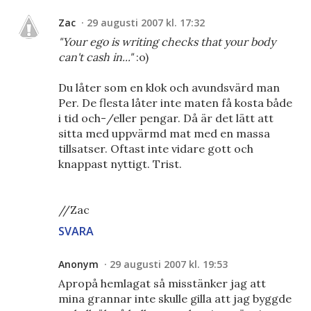
Zac
29 augusti 2007 kl. 17:32
"Your ego is writing checks that your body
can't cash in..."
:o)
Du låter som en klok och avundsvärd man
Per. De flesta låter inte maten få kosta både
i tid och-/eller pengar. Då är det lätt att
sitta med uppvärmd mat med en massa
tillsatser. Oftast inte vidare gott och
knappast nyttigt. Trist.
//Zac
SVARA
Anonym
29 augusti 2007 kl. 19:53
Apropå hemlagat så misstänker jag att
mina grannar inte skulle gilla att jag byggde