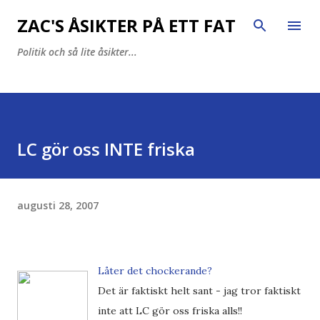
Fortsätt till huvudinnehåll
ZAC'S ÅSIKTER PÅ ETT FAT
Politik och så lite åsikter...
LC gör oss INTE friska
augusti 28, 2007
Låter det chockerande?
Det är faktiskt helt sant - jag tror faktiskt
inte att LC gör oss friska alls!!