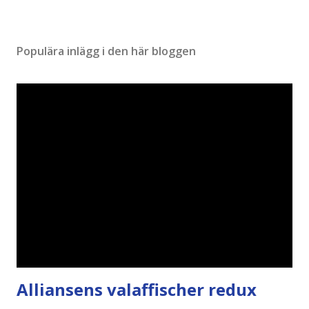
Populära inlägg i den här bloggen
Alliansens valaffischer redux