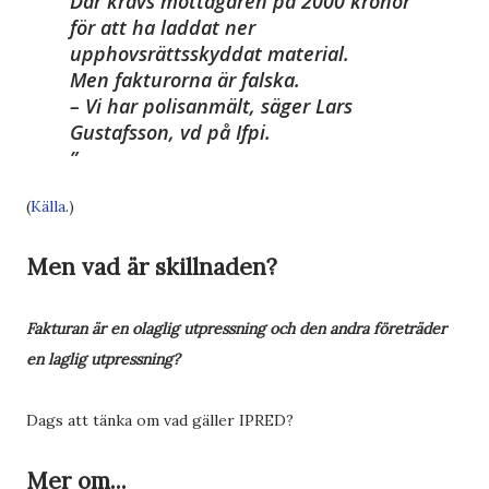
Där krävs mottagaren på 2000 kronor
för att ha laddat ner
upphovsrättsskyddat material.
Men fakturorna är falska.
– Vi har polisanmält, säger Lars
Gustafsson, vd på Ifpi.
(
Källa
.)
Men vad är skillnaden?
Fakturan är en olaglig utpressning och den andra företräder
en laglig utpressning?
Dags att tänka om vad gäller IPRED?
Mer om...