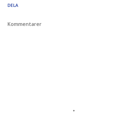
DELA
Kommentarer