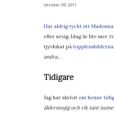
oktober 09, 2011
Har aldrig tyckt att Madonna 
eller sexig. Idag är lite mer
tv
tjyvkikat på
topplessbilderna
andra
...
Tidigare
Jag har skrivit
om henne tidi
åldersnojig och rik tant numer