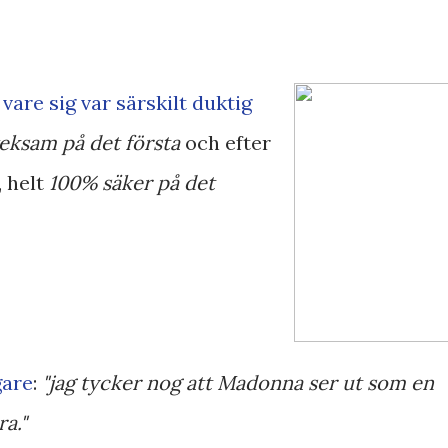
vare sig var särskilt duktig
eksam på det första
och efter
, helt
100% säker på det
gare
:
"jag tycker nog att Madonna ser ut som en
a."