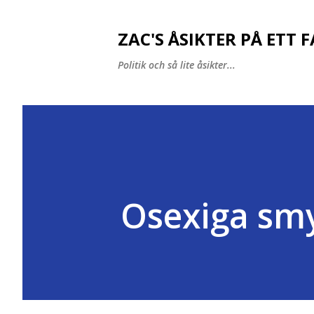
ZAC'S ÅSIKTER PÅ ETT 
Politik och så lite åsikter...
Osexiga smy