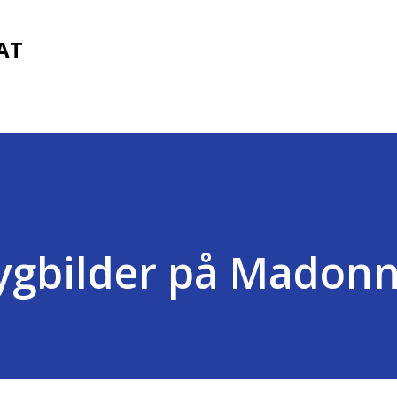
Fortsätt till huvudinnehåll
FAT
gbilder på Madonna